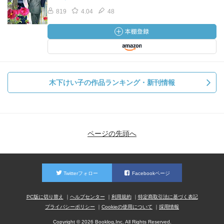
819
4.04
48
木下けい子の作品ランキング・新刊情報
ページの先頭へ
Twitterフォロー
Facebookページ
PC版に切り替え
ヘルプセンター
利用規約
特定商取引法に基づく表記
プライバシーポリシー
Cookieの使用について
採用情報
Copyright © 2026 Booklog,Inc. All Rights Reserved.