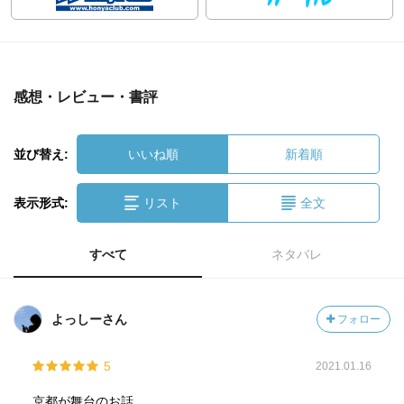
感想・レビュー・書評
並び替え:
いいね順
新着順
表示形式:
リスト
全文
すべて
ネタバレ
よっしーさん
フォロー
5
2021.01.16
京都が舞台のお話。