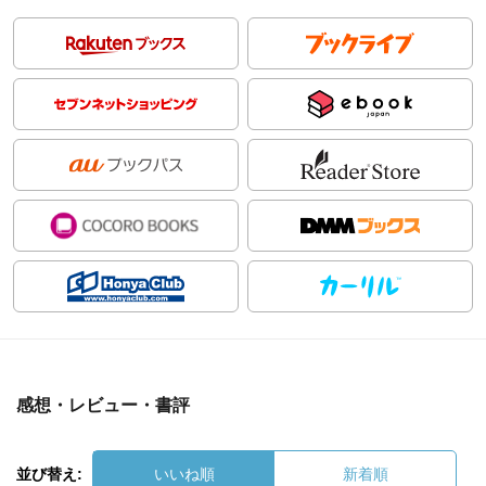
感想・レビュー・書評
並び替え:
いいね順
新着順