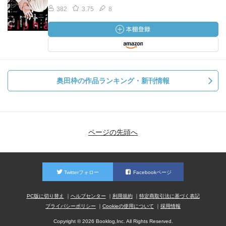
382
3.75
8
奥田枠の作品ランキング・新刊情報
ページの先頭へ
Twitterフォロー
Facebookページ
PC版に切り替え
ヘルプセンター
利用規約
特定商取引法に基づく表記
プライバシーポリシー
Cookieの使用について
採用情報
Copyright © 2026 Booklog,Inc. All Rights Reserved.