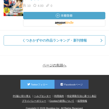
10
4.00
0
くつきかずやの作品ランキング・新刊情報
ページの先頭へ
Twitterフォロー
Facebookページ
PC版に切り替え
ヘルプセンター
利用規約
特定商取引法に基づく表記
プライバシーポリシー
Cookieの使用について
採用情報
Copyright © 2026 Booklog,Inc. All Rights Reserved.