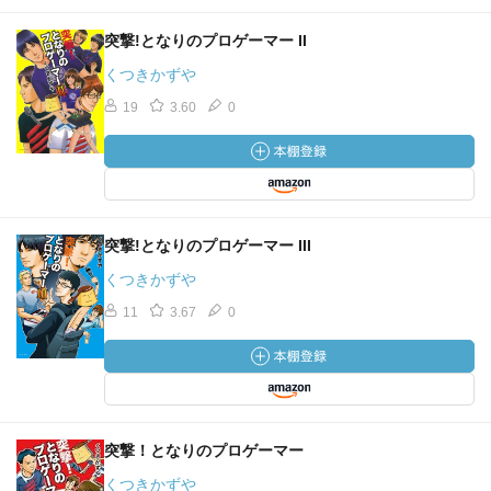
突撃!となりのプロゲーマー II
くつきかずや
19
3.60
0
突撃!となりのプロゲーマー III
くつきかずや
11
3.67
0
突撃！となりのプロゲーマー
くつきかずや