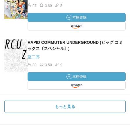
97
3.80
5
RAPID COMMUTER UNDERGROUND (ビッグ コミ
ックス〔スペシャル〕)
座二郎
80
3.50
9
もっと見る