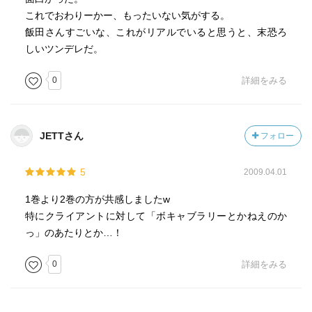
これでおわりーかー、もったいない気がする。
飯田さんすごいな、これがリアルでいると思うと、末恐ろ
しいツンデレだ。
0
詳細をみる
JETTさん
フォロー
5
2009.04.01
1巻より2巻の方が共感しましたw
特にクライアントに対して「ボキャブラリーとかねえのか
っ」のあたりとか…！
0
詳細をみる