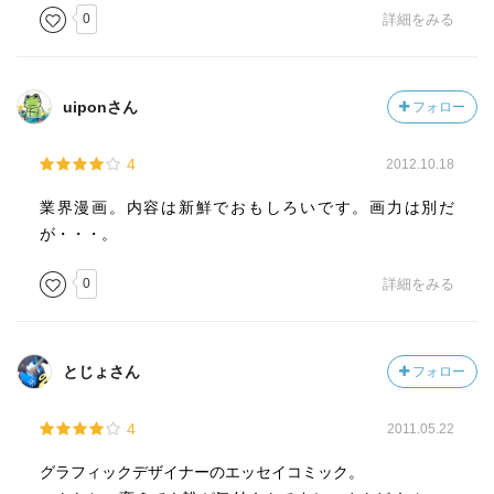
0
詳細をみる
uiponさん
フォロー
4
2012.10.18
業界漫画。内容は新鮮でおもしろいです。画力は別だ
が・・・。
0
詳細をみる
とじょさん
フォロー
4
2011.05.22
グラフィックデザイナーのエッセイコミック。