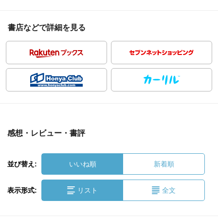
書店などで詳細を見る
感想・レビュー・書評
並び替え:
いいね順
新着順
表示形式:
リスト
全文