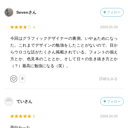
Sevenさん
フォロー
4
2009.05.09
今回はグラフィックデザイナーの裏側。いやぁためになっ
た。これまでデザインの勉強をしたことがないので、目か
らウロコな話がたくさん掲載されている。フォントの揃え
方とか、色見本のこととか。そして日々の生き抜き方とか
（？）最高に勉強になる（笑）。
0
詳細をみる
ていさん
フォロー
5
2009.04.05
面白かった。