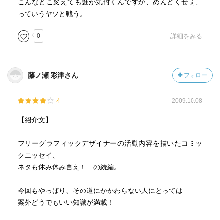
こんなとこ変えても誰が気付くんですか、めんどくせぇ、
っていうヤツと戦う。
0
詳細をみる
藤ノ瀬 彩津さん
フォロー
4
2009.10.08
【紹介文】
フリーグラフィックデザイナーの活動内容を描いたコミッ
クエッセイ、
ネタも休み休み言え！ の続編。
今回もやっぱり、その道にかかわらない人にとっては
案外どうでもいい知識が満載！