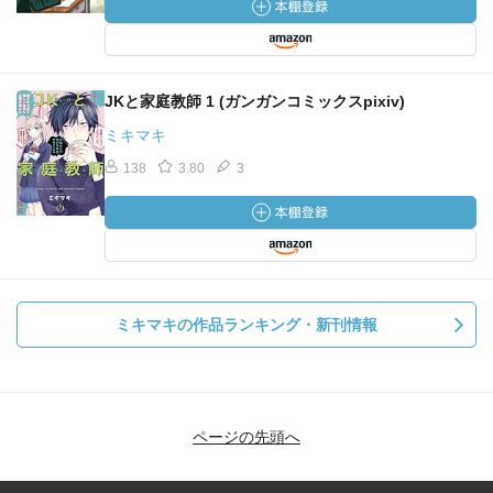
JKと家庭教師 1 (ガンガンコミックスpixiv)
ミキマキ
138
3.80
3
ミキマキの作品ランキング・新刊情報
ページの先頭へ