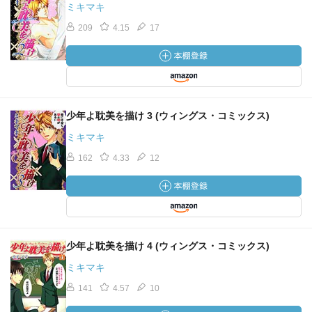
ミキマキ
209
4.15
17
少年よ耽美を描け 3 (ウィングス・コミックス)
ミキマキ
162
4.33
12
少年よ耽美を描け 4 (ウィングス・コミックス)
ミキマキ
141
4.57
10