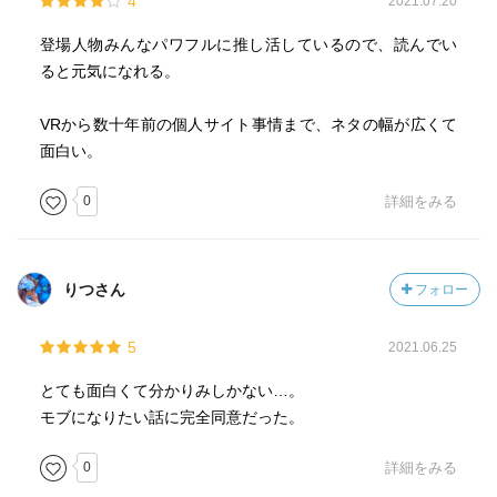
4
2021.07.20
登場人物みんなパワフルに推し活しているので、読んでい
ると元気になれる。
VRから数十年前の個人サイト事情まで、ネタの幅が広くて
面白い。
0
詳細をみる
りつさん
フォロー
5
2021.06.25
とても面白くて分かりみしかない…。
モブになりたい話に完全同意だった。
0
詳細をみる