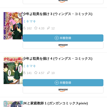
少年よ耽美を描け 3 (ウィングス・コミックス)
ミキマキ
162
4.33
12
少年よ耽美を描け 4 (ウィングス・コミックス)
ミキマキ
141
4.57
10
JKと家庭教師 1 (ガンガンコミックスpixiv)