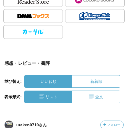
感想・レビュー・書評
並び替え:
いいね順
新着順
表示形式:
リスト
全文
uraken0710さん
フォロー