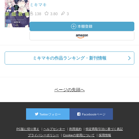
ミキマキ
138
3.80
3
ミキマキの作品ランキング・新刊情報
ページの先頭へ
Twitterフォロー
Facebookページ
PC版に切り替え
ヘルプセンター
利用規約
特定商取引法に基づく表記
プライバシーポリシー
Cookieの使用について
採用情報