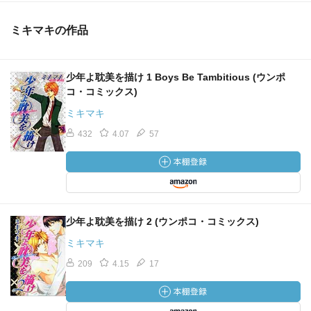
ミキマキの作品
少年よ耽美を描け 1 Boys Be Tambitious (ウンポ
コ・コミックス)
ミキマキ
432
4.07
57
少年よ耽美を描け 2 (ウンポコ・コミックス)
ミキマキ
209
4.15
17