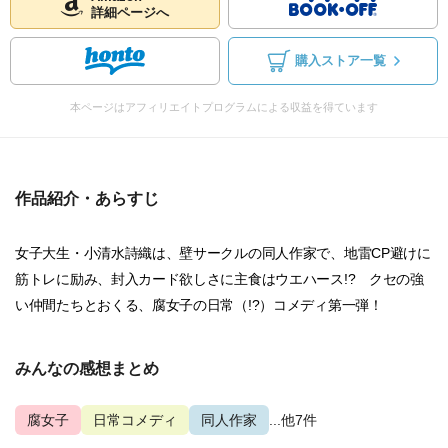
詳細ページへ
購入ストア一覧
本ページはアフィリエイトプログラムによる収益を得ています
作品紹介・あらすじ
女子大生・小清水詩織は、壁サークルの同人作家で、地雷CP避けに
筋トレに励み、封入カード欲しさに主食はウエハース!? クセの強
い仲間たちとおくる、腐女子の日常（!?）コメディ第一弾！
みんなの感想まとめ
腐女子
日常コメディ
同人作家
...他7件