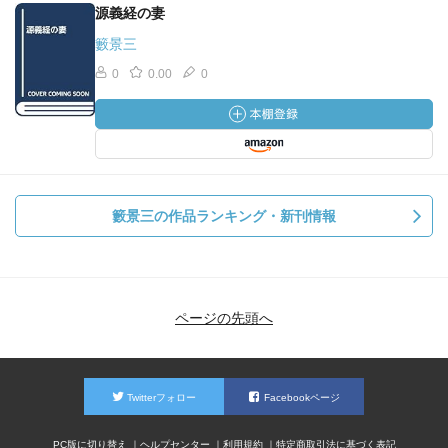
源義経の妻
籔景三
0
0.00
0
籔景三の作品ランキング・新刊情報
ページの先頭へ
Twitterフォロー
Facebookページ
PC版に切り替え
ヘルプセンター
利用規約
特定商取引法に基づく表記