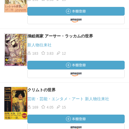
挿絵画家 アーサー・ラッカムの世界
新人物往来社
183
3.83
12
クリムトの世界
芸術・芸能・エンタメ・アート 新人物往来社
169
4.05
15