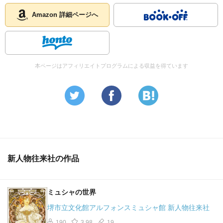
Amazon 詳細ページへ
本ページはアフィリエイトプログラムによる収益を得ています
新人物往来社の作品
ミュシャの世界
堺市立文化館アルフォンスミュシャ館 新人物往来社
190
3.98
19