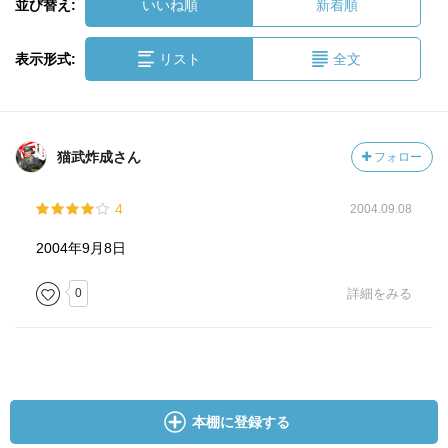
並び替え:
いいね順
新着順
表示形式:
リスト
全文
猫武炸成さん
フォロー
4
2004.09.08
2004年9月8日
0
詳細をみる
本棚に登録する