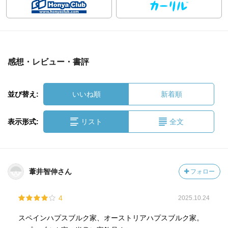
感想・レビュー・書評
並び替え:
いいね順
新着順
表示形式:
リスト
全文
葦井智伸さん
フォロー
4
2025.10.24
スペインハプスブルク家、オーストリアハプスブルク家。