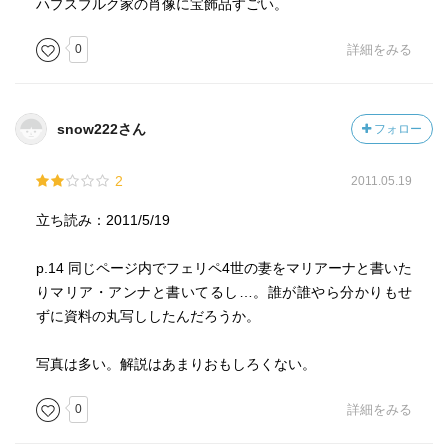
ハプスブルク家の肖像に宝飾品すごい。
0
詳細をみる
snow222さん
フォロー
2
2011.05.19
立ち読み：2011/5/19
p.14 同じページ内でフェリペ4世の妻をマリアーナと書いた
りマリア・アンナと書いてるし…。誰が誰やら分かりもせ
ずに資料の丸写ししたんだろうか。
写真は多い。解説はあまりおもしろくない。
0
詳細をみる