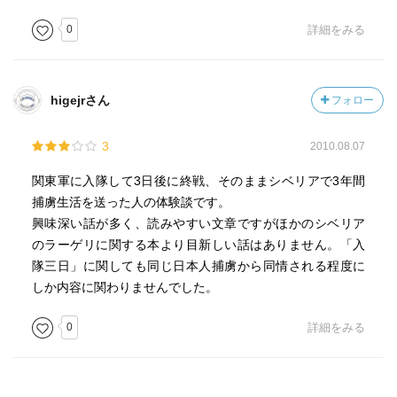
0
詳細をみる
higejrさん
フォロー
3
2010.08.07
関東軍に入隊して3日後に終戦、そのままシベリアで3年間
捕虜生活を送った人の体験談です。
興味深い話が多く、読みやすい文章ですがほかのシベリア
のラーゲリに関する本より目新しい話はありません。「入
隊三日」に関しても同じ日本人捕虜から同情される程度に
しか内容に関わりませんでした。
0
詳細をみる