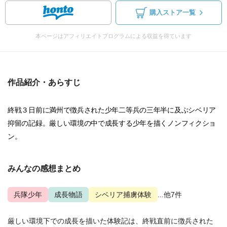
購入ストア一覧
本ページはアフィリエイトプログラムによる収益を得ています
作品紹介・あらすじ
終戦３日前に満州で徴兵された少年二等兵の三年半に及ぶシベリア
抑留の記録。厳しい環境の中で成長する少年を描くノンフィクショ
ン。
みんなの感想まとめ
兵隊少年
成長物語
シベリア捕虜体験
...他7件
厳しい環境下での成長を描いた体験記は、終戦直前に徴兵された