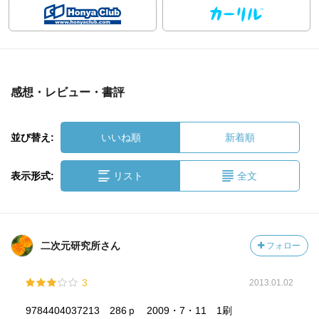
感想・レビュー・書評
並び替え:
いいね順
新着順
表示形式:
リスト
全文
二次元研究所さん
フォロー
3
2013.01.02
9784404037213 286ｐ 2009・7・11 1刷