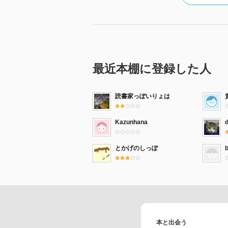
最近本棚に登録した人
読書家っぽいりょは
Kazunhana
d
とかげのしっぽ
本と出会う