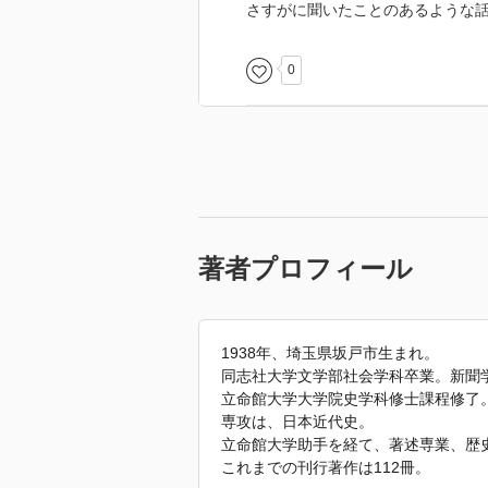
さすがに聞いたことのあるような
0
著者プロフィール
1938年、埼玉県坂戸市生まれ。
同志社大学文学部社会学科卒業。新聞
立命館大学大学院史学科修士課程修了
専攻は、日本近代史。
立命館大学助手を経て、著述専業、歴
これまでの刊行著作は112冊。