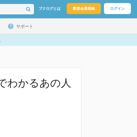
ブクログとは
新規会員登録
ログイン
サポート
ト
分でわかるあの人