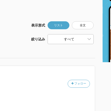
表示形式
リスト
全文
絞り込み
フォロー