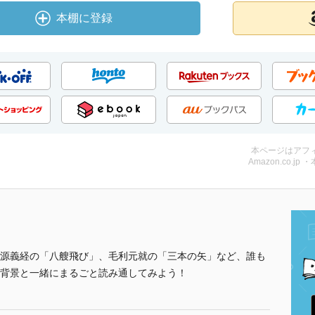
本棚に登録
本ページはアフ
Amazon.co.jp 
源義経の「八艘飛び」、毛利元就の「三本の矢」など、誰も
背景と一緒にまるごと読み通してみよう！