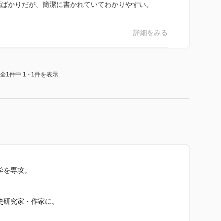
話ばかりだが、簡潔に書かれていてわかりやすい。
詳細をみる
全1件中 1 - 1件を表示
学を専攻。
。
史研究家・作家に。