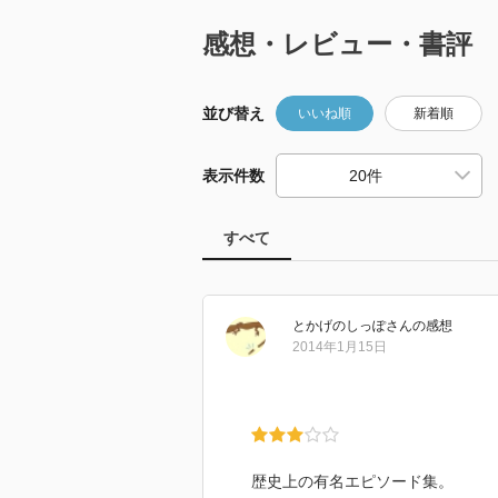
感想・レビュー・書評
並び替え
いいね順
新着順
表示件数
すべて
とかげのしっぽ
さん
の感想
2014年1月15日
歴史上の有名エピソード集。