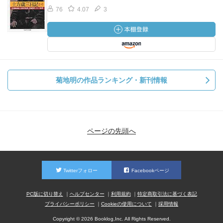
76
4.07
3
菊地明の作品ランキング・新刊情報
ページの先頭へ
Twitterフォロー
Facebookページ
PC版に切り替え
ヘルプセンター
利用規約
特定商取引法に基づく表記
プライバシーポリシー
Cookieの使用について
採用情報
Copyright © 2026 Booklog,Inc. All Rights Reserved.