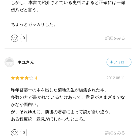
しかし、本書で紹介されている史料によると正確には一瀬
伝八だと言う。
ちょっとガッカリした。
0
詳細をみる
キユさん
フォロー
4
2012.08.11
昨年斎藤一の本を出した菊地先生が編集された本。
多数の方が書かれているだけあって、意見がさまざまでな
かなか面白い。
が、それゆえに、前後の著者によって説が食い違う。
ある程度統一意見がほしかったところ。
0
詳細をみる