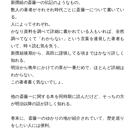
新撰組の斎藤一の伝記のようなもの。
数人の著者がそれそれ時代ごとに斎藤一について書いてい
る。
人によってそれぞれ。
かなり資料を調べて詳細に書かれている人もいれば、全然
調べてなくて「わからない」という言葉を連発した著者も
いて、時々読む気を失う。
新撰組後期から、高田に謹慎してる頃まではかなり詳しく
知れる。
明治から晩年にかけての章が一番だめで、ほとんど詳細は
わからない。
この著者書く気ないでしょ。
他の斎藤一に関する本を同時期に読んだけど、そっちの方
が明治以降の話が詳しく知れる。
巻末に、斎藤一のゆかりの地が紹介されていて、歴史巡り
をしたい人には便利。