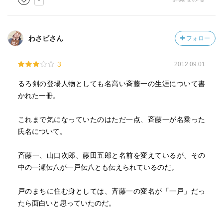
わさビさん
フォロー
3
2012.09.01
るろ剣の登場人物としても名高い斉藤一の生涯について書
かれた一冊。
これまで気になっていたのはただ一点、斉藤一が名乗った
氏名について。
斉藤一、山口次郎、藤田五郎と名前を変えているが、その
中の一瀬伝八が一戸伝八とも伝えられているのだ。
戸のまちに住む身としては、斉藤一の変名が「一戸」だっ
たら面白いと思っていたのだ。