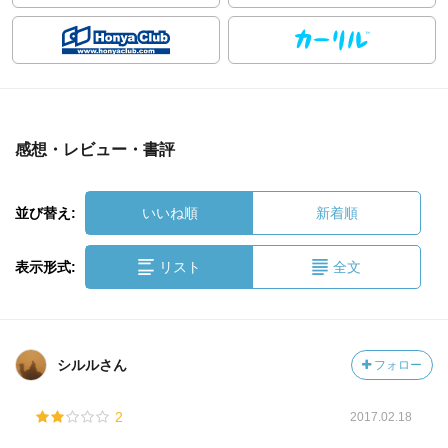
感想・レビュー・書評
並び替え:
いいね順
新着順
表示形式:
リスト
全文
シルルさん
フォロー
2
2017.02.18