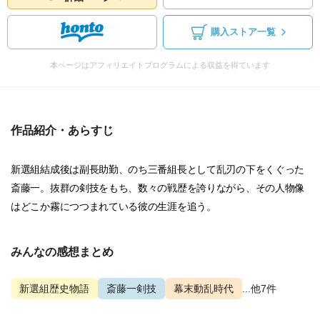
購入ストア一覧
本ページはアフィリエイトプログラムによる収益を得ています
作品紹介・あらすじ
新選組結成後は副長助勤、のち三番組長として乱刃の下をくぐった
斎藤一。抜群の剣技をもち、数々の戦歴を誇りながら、その人物像
はどこか霧につつまれている彼の生涯を追う。
みんなの感想まとめ
新選組歴史物語
斎藤一剣技
幕末動乱時代
...他7件