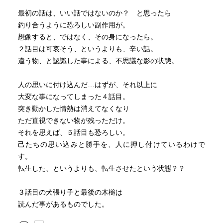
最初の話は、いい話ではないのか？ と思ったら
釣り合うように恐ろしい副作用が。
想像すると、ではなく、その身になったら。
２話目は可哀そう、というよりも、辛い話。
違う物、と認識した事による、不思議な影の状態。
人の思いに付け込んだ…はずが、それ以上に
大変な事になってしまった４話目。
突き動かした情熱は消えてなくなり
ただ直視できない物が残っただけ。
それを思えば、５話目も恐ろしい。
己たちの思い込みと勝手を、人に押し付けているわけで
す。
転生した、というよりも、転生させたという状態？？
３話目の犬張り子と最後の木槌は
読んだ事があるものでした。