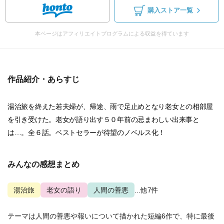
購入ストア一覧
本ページはアフィリエイトプログラムによる収益を得ています
作品紹介・あらすじ
湯治旅を終えた若夫婦が、帰途、雨で足止めとなり老女との相部屋
を引き受けた。老女が語り出す５０年前の忌まわしい出来事と
は…。全６話。ベストセラーが待望のノベルス化！
みんなの感想まとめ
湯治旅
老女の語り
人間の善悪
...他7件
テーマは人間の善悪や報いについて描かれた短編6作で、特に最後