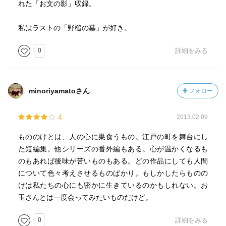
れた「お文の影」収録。
私はラストの「野槌の墓」が好き。
0
詳細をみる
minoriyamatoさん
フォロー
4
2013.02.09
もののけとは、人の心に巣食うもの。江戸の町を舞台にし
た短編集。他シリーズの番外編もある。心が温かくなるも
のもあれば後味が苦いものもある。どの作品にしても人間
について色々考えさせるものばかり。もしかしたらものの
けは私たちの心にも密かに生きているのかもしれない。お
玉さんとは一度会ってみたいものだけど。
0
詳細をみる