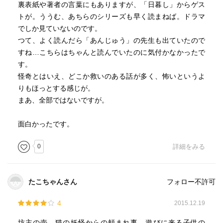
裏表紙や著者の言葉にもありますが、「日暮し」からゲス
トが。ううむ、あちらのシリーズも早く読まねば。ドラマ
でしか見ていないのです。
つて、よく読んだら「あんじゅう」の先生も出ていたので
すね…こちらはちゃんと読んでいたのに気付かなかったで
す。
怪奇とはいえ、どこか救いのある話が多く、怖いというよ
りもほっとする感じが。
まあ、全部ではないですが。
面白かったです。
0
詳細をみる
たこちゃんさん
フォロー不許可
4
2015.12.19
坊主の壺、猫の妖怪からの頼まれ事、遊びに来る子供の