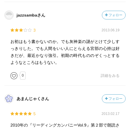
jazzsambaさん
フォロー
3
2013.06.19
お初はもう書かないのか。でも灰神楽の謎がとけて少しす
っきりした。でも人間をいい人にとらえる宮部の心持は好
きだが、最近かなり強引。初期の時代もののぞくっとする
ようなところはもうない。
0
詳細をみる
あまんじゃくさん
フォロー
5
2013.02.17
2010年の『リーディングカンパニーVol.9』第２部で朗読さ