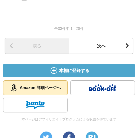
全33件中 1 - 20件
戻る
次へ
本棚に登録する
Amazon 詳細ページへ
本ページはアフィリエイトプログラムによる収益を得ています