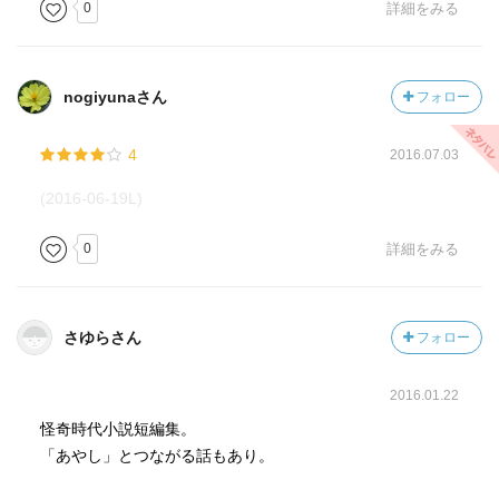
0
詳細をみる
nogiyunaさん
フォロー
4
2016.07.03
(2016-06-19L)
0
詳細をみる
さゆらさん
フォロー
2016.01.22
怪奇時代小説短編集。
「あやし」とつながる話もあり。