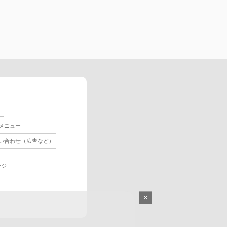
ー
メニュー
い合わせ（広告など）
ージ
×