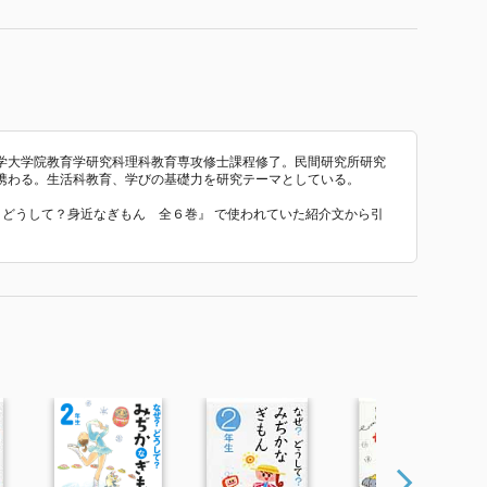
学大学院教育学研究科理科教育専攻修士課程修了。民間研究所研究
携わる。生活科教育、学びの基礎力を研究テーマとしている。
ぜ？どうして？身近なぎもん 全６巻』 で使われていた紹介文から引