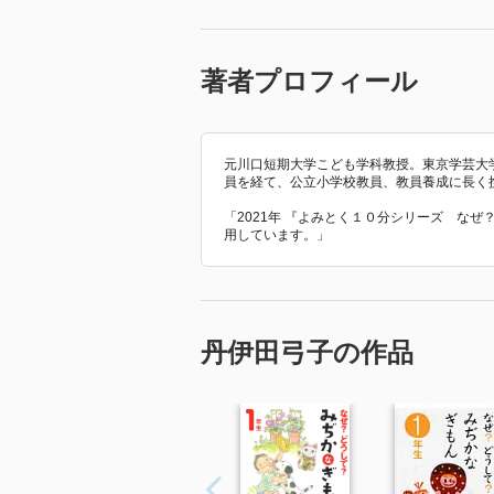
著者プロフィール
元川口短期大学こども学科教授。東京学芸大
員を経て、公立小学校教員、教員養成に長く
「2021年 『よみとく１０分シリーズ な
用しています。」
丹伊田弓子の作品