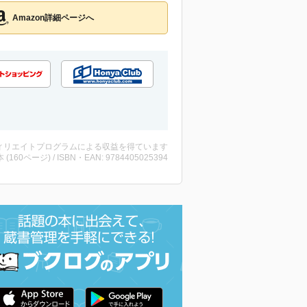
Amazon詳細ページへ
ィリエイトプログラムによる収益を得ています
・本 (160ページ) / ISBN・EAN: 9784405025394