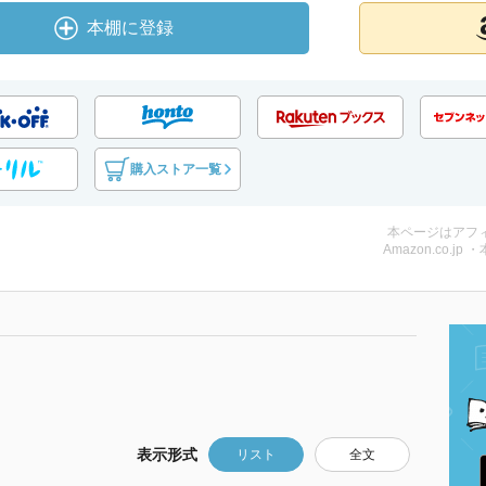
本棚に登録
購入ストア一覧
本ページはアフ
Amazon.co.jp 
表示形式
リスト
全文