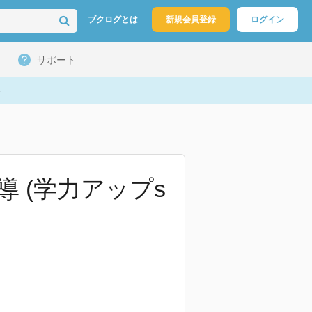
ブクログとは
新規会員登録
ログイン
サポート
ト
 (学力アップs