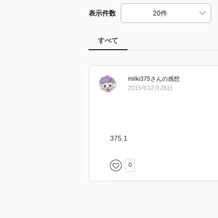
表示件数
すべて
milki375
さん
の感想
2015年12月26日
375.1
0