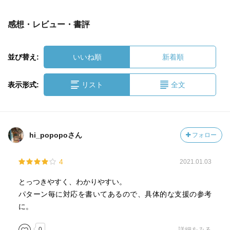
感想・レビュー・書評
並び替え:
いいね順
新着順
表示形式:
リスト
全文
hi_popopoさん
フォロー
4
2021.01.03
とっつきやすく、わかりやすい。
パターン毎に対応を書いてあるので、具体的な支援の参考
に。
0
詳細をみる