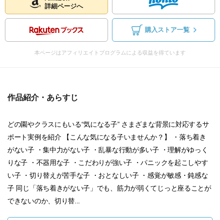
詳細ページへ
購入ストア一覧
本ページはアフィリエイトプログラムによる収益を得ています
作品紹介・あらすじ
どの園やクラスにもいる“気になる子” さまざまな背景に対応するサ
ポート実例を紹介 【こんな気になる子いませんか？】 ・落ち着き
がない子 ・集中力がない子 ・乱暴な行動が多い子 ・理解がゆっく
りな子 ・不器用な子 ・こだわりが強い子 ・パニックを起こしやす
い子 ・切り替えが苦手な子 ・おとなしい子 ・感覚が敏感・鈍感な
子 同じ「落ち着きがない子」でも、筋力が弱くてじっと座ることが
できないのか、切り替...