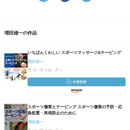
増田雄一の作品
いちばんくわしい スポーツマッサージ&テーピング
増田雄一
18
5.00
1
スポーツ傷害とテーピング スポーツ傷害の予防・応
急処置・再発防止のために
増田雄一