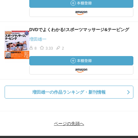
DVDでよくわかる!スポーツマッサージ&テーピング
増田雄一
8
3.33
2
増田雄一の作品ランキング・新刊情報
ページの先頭へ