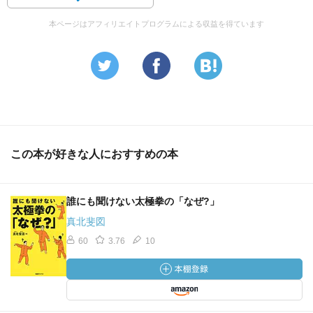
本ページはアフィリエイトプログラムによる収益を得ています
この本が好きな人におすすめの本
誰にも聞けない太極拳の「なぜ?」
真北斐図
60
3.76
10