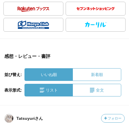
感想・レビュー・書評
並び替え:
いいね順
新着順
表示形式:
リスト
全文
Tatsuyuriさん
フォロー