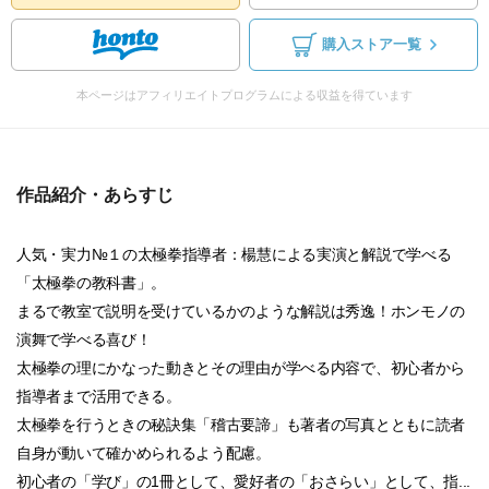
購入ストア一覧
本ページはアフィリエイトプログラムによる収益を得ています
作品紹介・あらすじ
人気・実力№１の太極拳指導者：楊慧による実演と解説で学べる
「太極拳の教科書」。
まるで教室で説明を受けているかのような解説は秀逸！ホンモノの
演舞で学べる喜び！
太極拳の理にかなった動きとその理由が学べる内容で、初心者から
指導者まで活用できる。
太極拳を行うときの秘訣集「稽古要諦」も著者の写真とともに読者
自身が動いて確かめられるよう配慮。
初心者の「学び」の1冊として、愛好者の「おさらい」として、指...