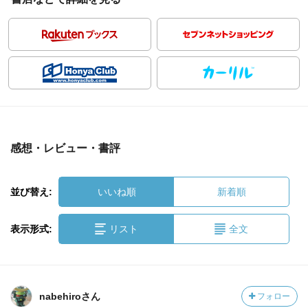
感想・レビュー・書評
並び替え:
いいね順
新着順
表示形式:
リスト
全文
nabehiroさん
フォロー