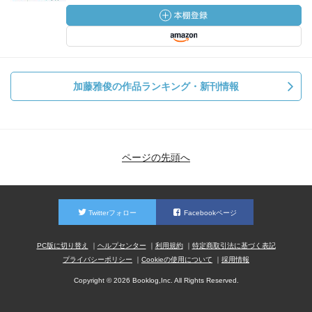
加藤雅俊の作品ランキング・新刊情報
ページの先頭へ
Twitterフォロー
Facebookページ
PC版に切り替え
ヘルプセンター
利用規約
特定商取引法に基づく表記
プライバシーポリシー
Cookieの使用について
採用情報
Copyright © 2026 Booklog,Inc. All Rights Reserved.