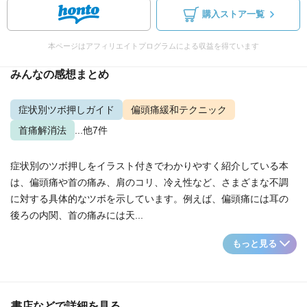
購入ストア一覧
本ページはアフィリエイトプログラムによる収益を得ています
みんなの感想まとめ
症状別ツボ押しガイド
偏頭痛緩和テクニック
首痛解消法
...他7件
症状別のツボ押しをイラスト付きでわかりやすく紹介している本
は、偏頭痛や首の痛み、肩のコリ、冷え性など、さまざまな不調
に対する具体的なツボを示しています。例えば、偏頭痛には耳の
後ろの内関、首の痛みには天...
もっと見る
書店などで詳細を見る