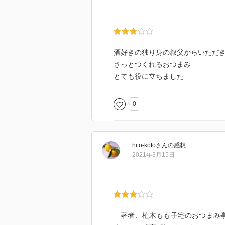
酒好きの独り身の叔父からいただ
さっとつくれるおつまみ
とても役に立ちました
0
hito-koto
さん
の感想
2021年3月15日
著者、植木もも子宅のおつまみ亭