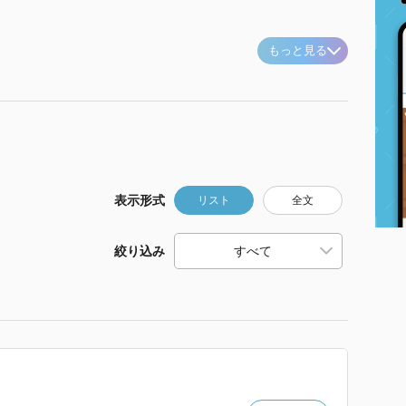
もっと見る
表示形式
リスト
全文
絞り込み