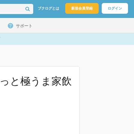
ブクログとは
新規会員登録
ログイン
サポート
パっと極うま家飲