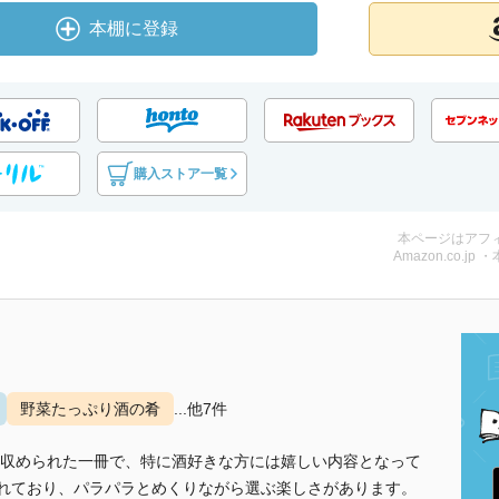
本棚に登録
購入ストア一覧
本ページはアフ
Amazon.co.jp 
野菜たっぷり酒の肴
...他7件
収められた一冊で、特に酒好きな方には嬉しい内容となって
されており、パラパラとめくりながら選ぶ楽しさがあります。