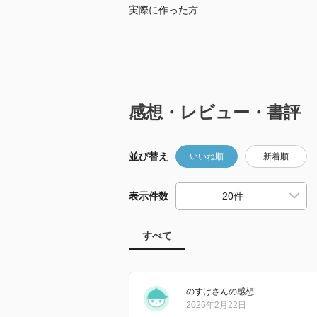
実際に作った方...
感想・レビュー・書評
並び替え
いいね順
新着順
表示件数
すべて
のすけ
さん
の感想
2026年2月22日