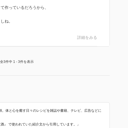
って作っているだろうから、
、
うしね。
詳細をみる
全3件中 1 - 3件を表示
師。体と心を癒す日々のレシピを雑誌や書籍、テレビ、広告などに
養生酒』 で使われていた紹介文から引用しています。」