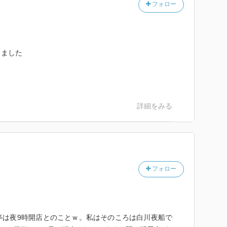
フォロー
きました
詳細をみる
フォロー
は夜9時開店とのことｗ。私はそのころは白川夜船で