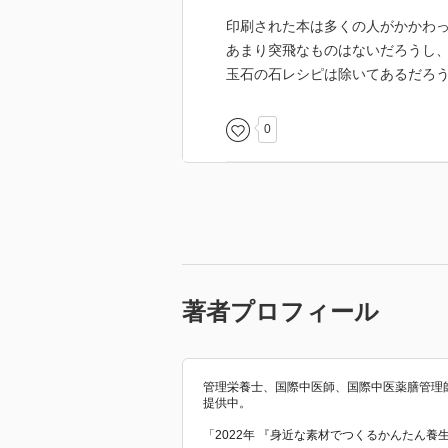
印刷された本は多くの人がかかわ
あまり突飛なものはないだろうし
玉石の石レシピは除いてあるだろ
0
著者プロフィール
管理栄養士、国際中医師、国際中医薬膳管理
提供中。
「2022年 『身近な素材でつくるかんたん