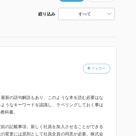
絞り込み
フォロー
、最新の語句解説もあり、このような本を読む必要はな
るようなキーワードを認識し、ラベリングしておく事は
い教科書。
定款の記載事項。新しく社員を加入させることができる
款の変更には原則として社員全員の同意が必要。株式会