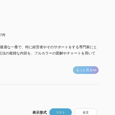
他7件
最適な一冊で、特に経営者やそのサポートをする専門家にと
会社法の複雑な内容を、フルカラーの図解やチャートを用いて
もっと見る
表示形式
リスト
全文