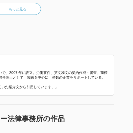
もっと見る
で、2007 年に設立。労働事件、英文和文の契約作成・審査、商標
問弁護士として、関東を中心に、多数の企業をサポートしている。
れていた紹介文から引用しています。」
ナー法律事務所の作品