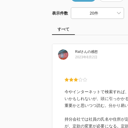
表示件数
すべて
Raf
さん
の感想
2023年8月2日
今やインターネットで検索すれば
いかもしれないが、頭に引っかか
重要かと思いつつ読む。分かり易
持分会社では社員の氏名や住所が
が、定款の変更が必要になる。定