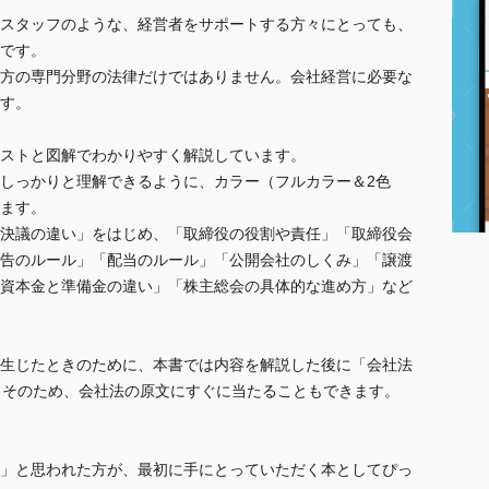
スタッフのような、経営者をサポートする方々にとっても、
です。
方の専門分野の法律だけではありません。会社経営に必要な
す。
ストと図解でわかりやすく解説しています。
しっかりと理解できるように、カラー（フルカラー＆2色
ます。
決議の違い」をはじめ、「取締役の役割や責任」「取締役会
告のルール」「配当のルール」「公開会社のしくみ」「譲渡
資本金と準備金の違い」「株主総会の具体的な進め方」など
生じたときのために、本書では内容を解説した後に「会社法
。そのため、会社法の原文にすぐに当たることもできます。
」と思われた方が、最初に手にとっていただく本としてぴっ