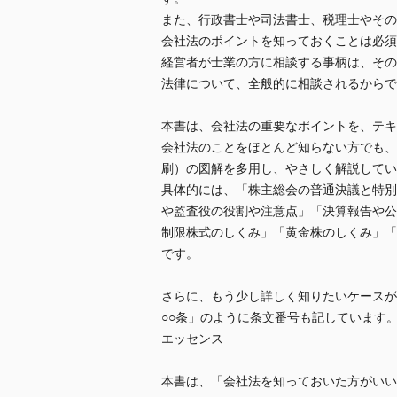
また、行政書士や司法書士、税理士やその
会社法のポイントを知っておくことは必須
経営者が士業の方に相談する事柄は、その
法律について、全般的に相談されるからで
本書は、会社法の重要なポイントを、テキ
会社法のことをほとんど知らない方でも、
刷）の図解を多用し、やさしく解説してい
具体的には、「株主総会の普通決議と特別
や監査役の役割や注意点」「決算報告や公
制限株式のしくみ」「黄金株のしくみ」「
です。
さらに、もう少し詳しく知りたいケースが
○○条」のように条文番号も記しています
エッセンス
本書は、「会社法を知っておいた方がいい