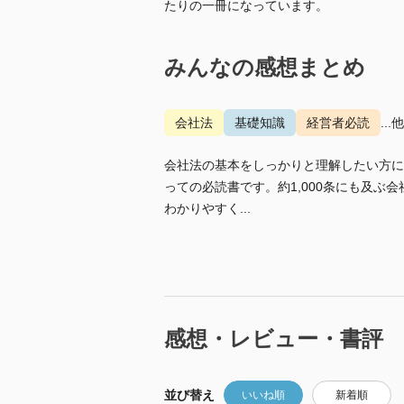
たりの一冊になっています。
みんなの感想まとめ
会社法
基礎知識
経営者必読
...
会社法の基本をしっかりと理解したい方に
っての必読書です。約1,000条にも及ぶ
わかりやすく...
感想・レビュー・書評
並び替え
いいね順
新着順