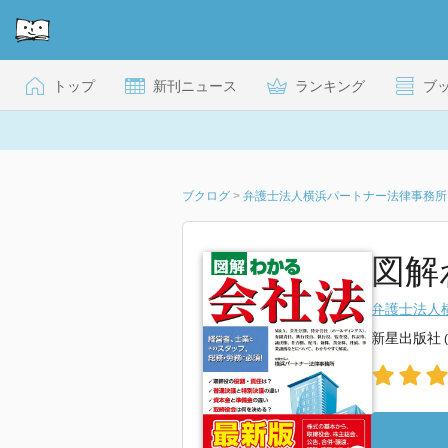
トップ
新刊ニュース
ランキング
ブ
ブクログ
>
弁護士法人横浜パートナー法律事務所
図解
弁護士法人
新星出版社