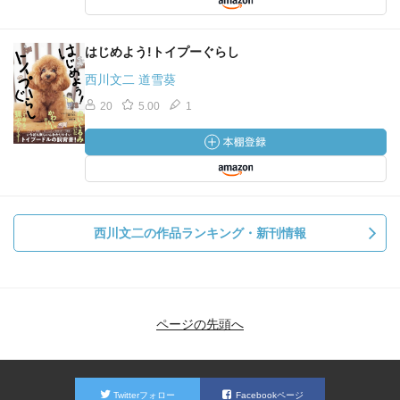
はじめよう!トイプーぐらし
西川文二 道雪葵
20
5.00
1
西川文二の作品ランキング・新刊情報
ページの先頭へ
Twitterフォロー
Facebookページ