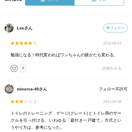
Leeさん
フォロー
5
2018.06.01
勉強になる！時代変わればワンちゃんの躾かたも変わる。
0
詳細をみる
minerva-48さん
フォロー不許可
3
2014.04.08
トイレのトレーニング、ゲージ(クレート)とトイレ用のサー
クルを引っ付ける、いわゆる「庭付き一戸建て」方式とい
うやり方は、参考になった。