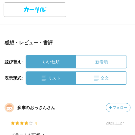
感想・レビュー・書評
並び替え:
いいね順
新着順
表示形式:
リスト
全文
多摩のおっさんさん
フォロー
4
2023.11.27