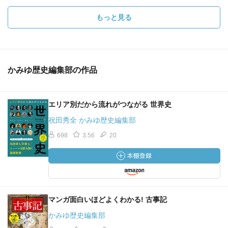
もっと見る
かみゆ歴史編集部の作品
エリア別だから流れがつながる 世界史
祝田秀全 かみゆ歴史編集部
698
3.56
20
マンガ面白いほどよくわかる! 古事記
かみゆ歴史編集部