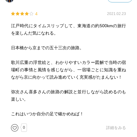
4
2021.02.23
江戸時代にタイムスリップして、東海道の約500kmの旅行
を楽しんだ気になれる。
日本橋から京までの五十三次の旅路。
歌川広重の浮世絵と、わかりやすいカラー図解で当時の宿
場町の事情と風情を感じながら、一宿場ごとに知識を重ね
ながら京に向かって読み進めていく充実感がたまんない！
弥次さん喜多さんの旅路の解説と並行しながら読めるのも
楽しい。
これはいつか自分の足で確かめねば！
0
詳細をみる