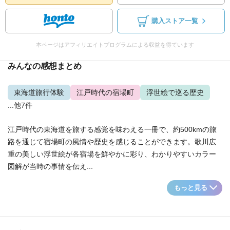
購入ストア一覧
本ページはアフィリエイトプログラムによる収益を得ています
みんなの感想まとめ
東海道旅行体験
江戸時代の宿場町
浮世絵で巡る歴史
...他7件
江戸時代の東海道を旅する感覚を味わえる一冊で、約500kmの旅
路を通じて宿場町の風情や歴史を感じることができます。歌川広
重の美しい浮世絵が各宿場を鮮やかに彩り、わかりやすいカラー
図解が当時の事情を伝え...
もっと見る