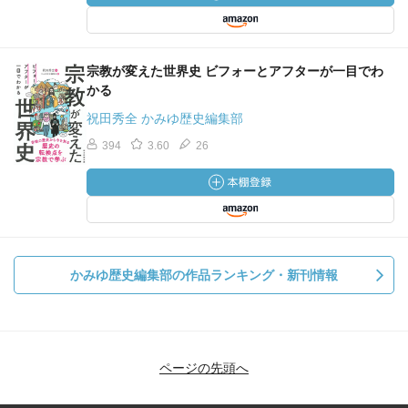
宗教が変えた世界史 ビフォーとアフターが一目でわ
かる
祝田秀全 かみゆ歴史編集部
394
3.60
26
かみゆ歴史編集部の作品ランキング・新刊情報
ページの先頭へ