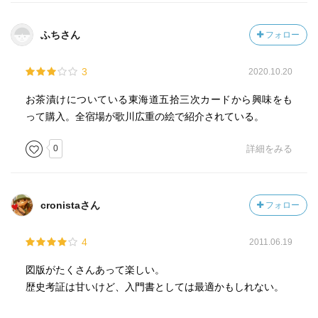
ふちさん
フォロー
3
2020.10.20
お茶漬けについている東海道五拾三次カードから興味をも
って購入。全宿場が歌川広重の絵で紹介されている。
0
詳細をみる
cronistaさん
フォロー
4
2011.06.19
図版がたくさんあって楽しい。
歴史考証は甘いけど、入門書としては最適かもしれない。