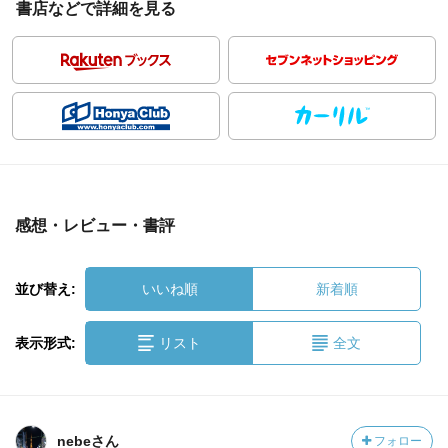
書店などで詳細を見る
感想・レビュー・書評
並び替え:
いいね順
新着順
表示形式:
リスト
全文
nebeさん
フォロー