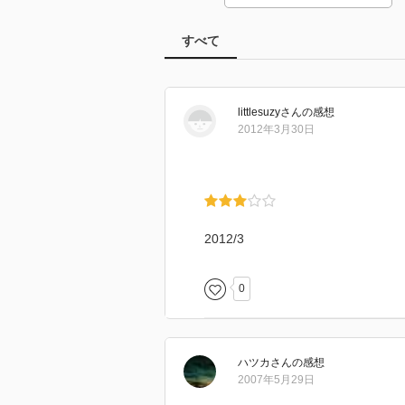
すべて
littlesuzy
さん
の感想
2012年3月30日
2012/3
0
ハツカ
さん
の感想
2007年5月29日