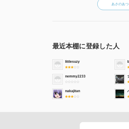
あさのあつ
最近本棚に登録した人
littlesuzy
nemmy2233
nakajitan