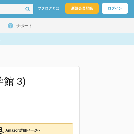
ブクログとは
新規会員登録
ログイン
サポート
ト
 3)
Amazon詳細ページへ