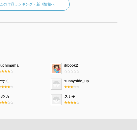
この作品ランキング・新刊情報へ
buchimama
ikbook2
ナオミ
sunnyside_up
ハツカ
スナ子