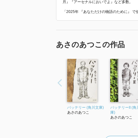
月』『アーセナルにおいでよ』など多数。
「2025年 『あなただけの物語のために』 
あさのあつこの作品
バッテリー (角川文庫)
バッテリーII (
あさのあつこ
庫)
あさのあつこ