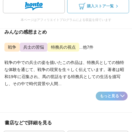
購入ストア一覧
本ページはアフィリエイトプログラムによる収益を得ています
みんなの感想まとめ
戦争
兵士の苦悩
特務兵の視点
...他7件
戦争の中での兵士の姿を描いたこの作品は、特務兵としての独特
な体験を通じて、戦争の現実を生々しく伝えています。著者は昭
和19年に召集され、馬の世話をする特務兵としての生活を描写
し、その中で時代背景や人間...
もっと見る
書店などで詳細を見る