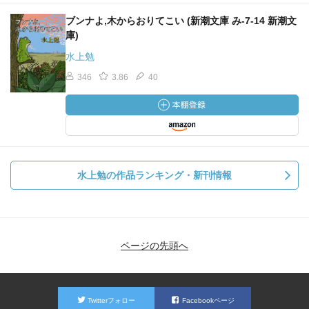
ブンナよ,木からおりてこい (新潮文庫 み-7-14 新潮文
庫)
水上勉
346
3.86
40
水上勉の作品ランキング・新刊情報
ページの先頭へ
Twitterフォロー
Facebookページ