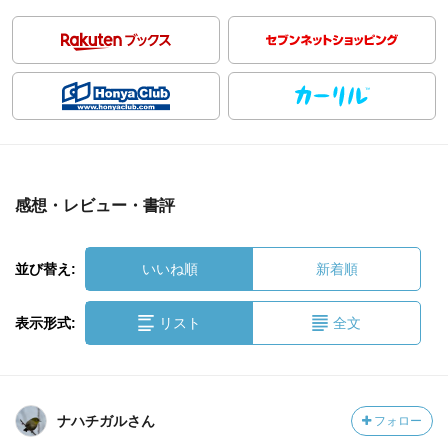
感想・レビュー・書評
並び替え:
いいね順
新着順
表示形式:
リスト
全文
ナハチガルさん
フォロー