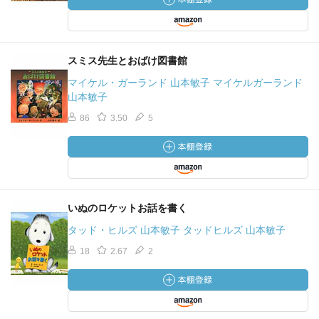
スミス先生とおばけ図書館
マイケル・ガーランド 山本敏子 マイケルガーランド
山本敏子
86
3.50
5
いぬのロケットお話を書く
タッド・ヒルズ 山本敏子 タッドヒルズ 山本敏子
18
2.67
2