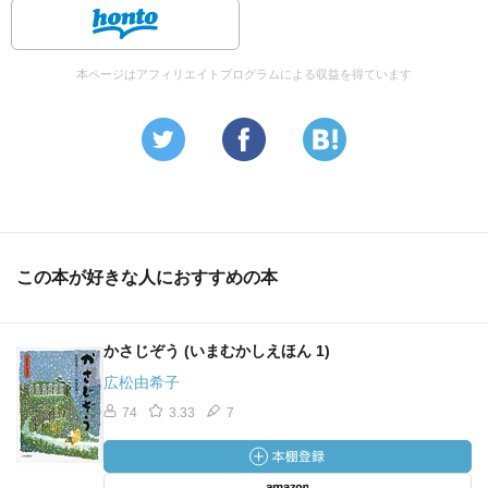
本ページはアフィリエイトプログラムによる収益を得ています
この本が好きな人におすすめの本
かさじぞう (いまむかしえほん 1)
広松由希子
74
3.33
7