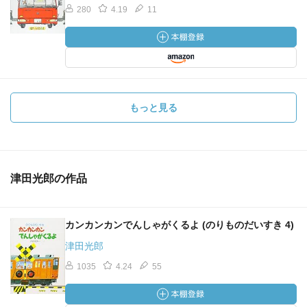
280
4.19
11
もっと見る
津田光郎の作品
カンカンカンでんしゃがくるよ (のりものだいすき 4)
津田光郎
1035
4.24
55