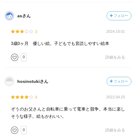
asさん
フォロー
3
2024.10.01
3歳0ヶ月 優しい絵。子どもでも音読しやすい絵本
0
詳細をみる
hosinotukiさん
フォロー
4
2022.04.25
ぞうのお父さんと自転車に乗って電車と競争。本当に楽し
そうな様子。絵もかわいい。
0
詳細をみる