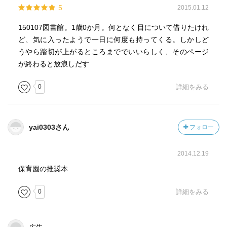
5
2015.01.12
150107図書館。1歳0か月。何となく目について借りたけれ
ど、気に入ったようで一日に何度も持ってくる。しかしど
うやら踏切が上がるところまででいいらしく、そのページ
が終わると放浪しだす
0
詳細をみる
yai0303さん
フォロー
2014.12.19
保育園の推奨本
0
詳細をみる