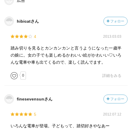
広告
hibicatさん
フォロー
4
2013.03.03
踏み切りを見るとカンカンカンと言うようになった一歳半
の娘に。女の子でも楽しめるかわいい絵がかわいい♡いろ
んな電車や車も出てくるので、楽しく読んでます。
0
詳細をみる
finesevensunさん
フォロー
5
2012.07.12
いろんな電車が登場。子どもって、踏切好きやなあー