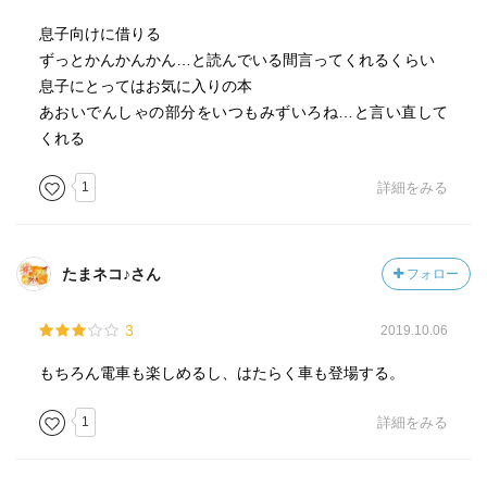
息子向けに借りる
ずっとかんかんかん…と読んでいる間言ってくれるくらい
息子にとってはお気に入りの本
あおいでんしゃの部分をいつもみずいろね…と言い直して
くれる
1
詳細をみる
たまネコ♪さん
フォロー
3
2019.10.06
もちろん電車も楽しめるし、はたらく車も登場する。
1
詳細をみる