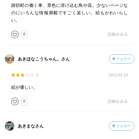
踏切町の働く車、景色に溶け込む鳥や花。少ないページな
のにいろんな情報満載ですごく楽しい。絵もかわいらし
い。
0
詳細をみる
あきほなこうちゃん。さん
フォロー
3
2012.02.10
絵が優しい。
0
詳細をみる
あきまなさん
フォロー