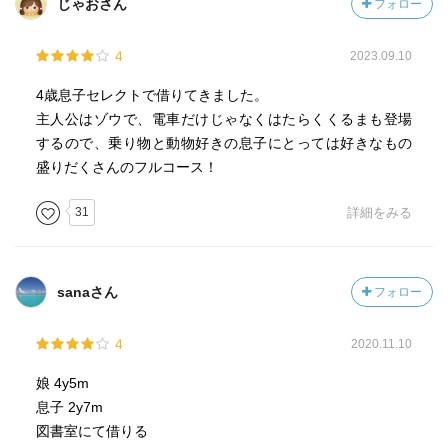
じゃおさん
フォロー
4
2023.09.10
4歳息子セレクトで借りてきました。
主人公はゾウで、電車だけじゃなくはたらくくるまも登場
するので、乗り物と動物好きの息子にとっては好きなもの
盛りだくさんのフルコース！
31
詳細をみる
sanaさん
フォロー
4
2020.11.10
娘 4y5m
息子 2y7m
図書室にて借りる