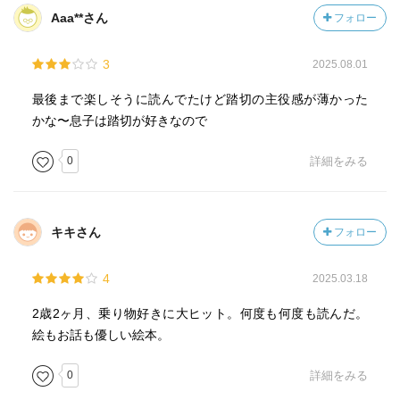
Aaa**さん
フォロー
3
2025.08.01
最後まで楽しそうに読んでたけど踏切の主役感が薄かった
かな〜息子は踏切が好きなので
0
詳細をみる
キキさん
フォロー
4
2025.03.18
2歳2ヶ月、乗り物好きに大ヒット。何度も何度も読んだ。
絵もお話も優しい絵本。
0
詳細をみる