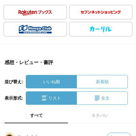
感想・レビュー・書評
並び替え:
いいね順
新着順
表示形式:
リスト
全文
すべて
ネタバレ