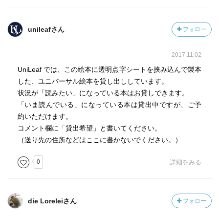
unileafさん
フォロー
2017.11.02
UniLeaf では、この絵本に透明点字シートを挟み込んで製本
した、ユニバーサル絵本を貸し出ししています。
状況が「読みたい」になっている本はお貸しできます。
「いま読んでいる」になっている本は貸出中ですが、ご予
約いただけます。
コメント欄に「貸出希望」と書いてください。
（送り先の住所などはここに書かないでください。）
0
詳細をみる
die Loreleiさん
フォロー