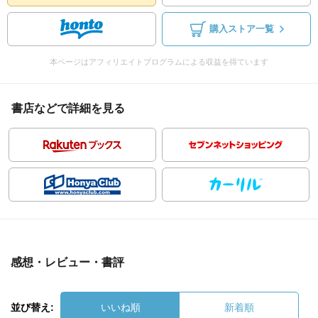
購入ストア一覧
本ページはアフィリエイトプログラムによる収益を得ています
書店などで詳細を見る
感想・レビュー・書評
並び替え:
いいね順
新着順