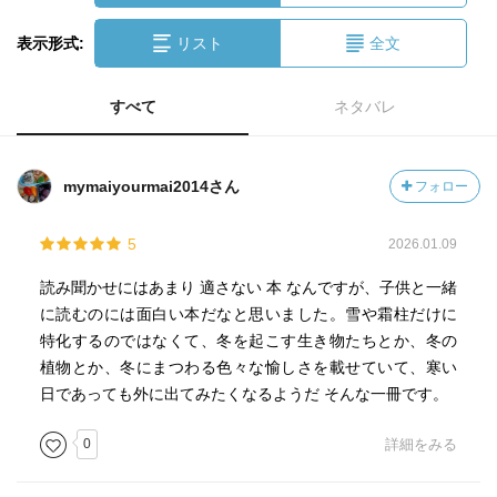
表示形式:
リスト
全文
すべて
ネタバレ
mymaiyourmai2014さん
フォロー
5
2026.01.09
読み聞かせにはあまり 適さない 本 なんですが、子供と一緒
に読むのには面白い本だなと思いました。雪や霜柱だけに
特化するのではなくて、冬を起こす生き物たちとか、冬の
植物とか、冬にまつわる色々な愉しさを載せていて、寒い
日であっても外に出てみたくなるようだ そんな一冊です。
0
詳細をみる