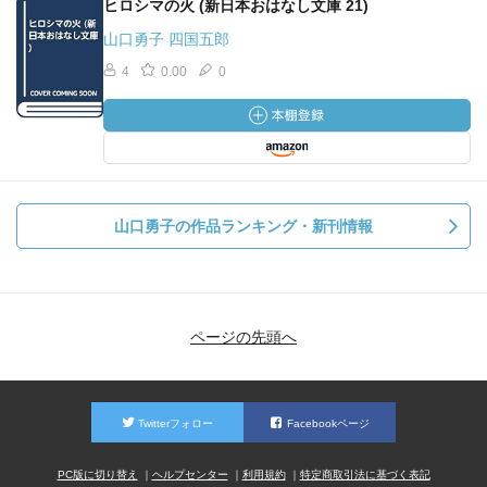
ヒロシマの火 (新日本おはなし文庫 21)
山口勇子 四国五郎
4
0.00
0
山口勇子の作品ランキング・新刊情報
ページの先頭へ
Twitterフォロー
Facebookページ
PC版に切り替え
ヘルプセンター
利用規約
特定商取引法に基づく表記