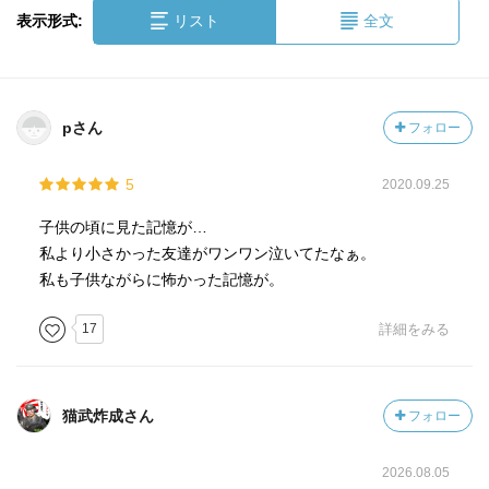
表示形式:
リスト
全文
pさん
フォロー
5
2020.09.25
子供の頃に見た記憶が…
私より小さかった友達がワンワン泣いてたなぁ。
私も子供ながらに怖かった記憶が。
17
詳細をみる
猫武炸成さん
フォロー
2026.08.05