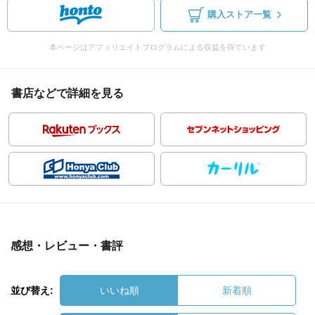
購入ストア一覧
本ページはアフィリエイトプログラムによる収益を得ています
書店などで詳細を見る
感想・レビュー・書評
並び替え:
いいね順
新着順