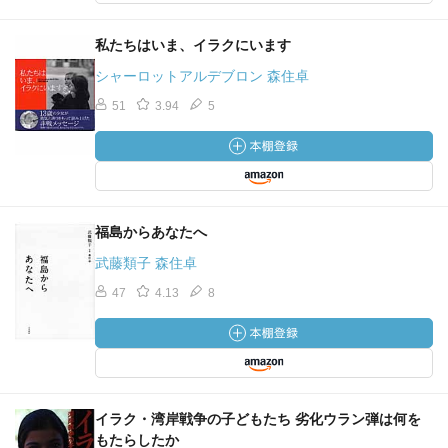
私たちはいま、イラクにいます
シャーロットアルデブロン 森住卓
51
3.94
5
福島からあなたへ
武藤類子 森住卓
47
4.13
8
イラク・湾岸戦争の子どもたち 劣化ウラン弾は何を
もたらしたか