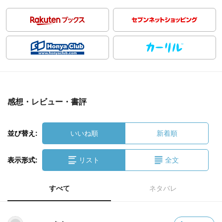
感想・レビュー・書評
並び替え:
いいね順
新着順
表示形式:
リスト
全文
すべて
ネタバレ