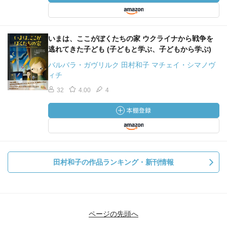
いまは、ここがぼくたちの家 ウクライナから戦争を
逃れてきた子ども (子どもと学ぶ、子どもから学ぶ)
バルバラ・ガヴリルク 田村和子 マチェイ・シマノヴ
ィチ
32
4.00
4
田村和子の作品ランキング・新刊情報
ページの先頭へ