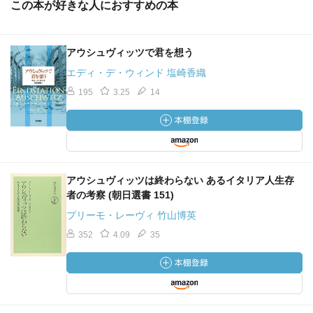
この本が好きな人におすすめの本
アウシュヴィッツで君を想う
エディ・デ・ウィンド 塩崎香織
195
3.25
14
アウシュヴィッツは終わらない あるイタリア人生存
者の考察 (朝日選書 151)
プリーモ・レーヴィ 竹山博英
352
4.09
35