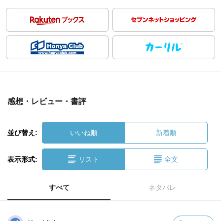
感想・レビュー・書評
並び替え:
いいね順
新着順
表示形式:
リスト
全文
すべて
ネタバレ