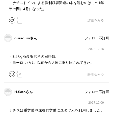
ナチスドイツによる強制収容関連の本を読むのはこの1年
半の間に4冊になった。
1
詳細をみる
oursoursさん
フォロー不許可
2022.12.16
・壮絶な強制収容所の回想録。
・ヨーロッパは、以前から大国に振り回されてきた。
0
詳細をみる
H.Satoさん
フォロー不許可
2017.12.09
ナチスは重労働や屈辱的労働にユダヤ人を利用しました。