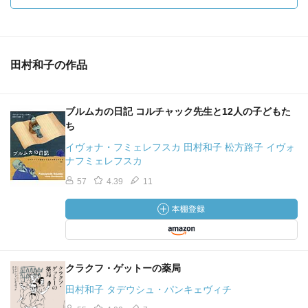
田村和子の作品
ブルムカの日記 コルチャック先生と12人の子どもた
ち
イヴォナ・フミェレフスカ 田村和子 松方路子 イヴォ
ナフミェレフスカ
57
4.39
11
クラクフ・ゲットーの薬局
田村和子 タデウシュ・パンキェヴィチ