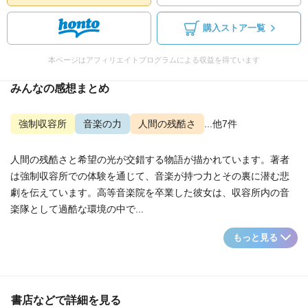
購入ストア一覧
本ページはアフィリエイトプログラムによる収益を得ています
みんなの感想まとめ
強制収容所
音楽の力
人間の残酷さ
...他7件
人間の残酷さと希望の光が交錯する物語が描かれています。著者
は強制収容所での体験を通じて、音楽が持つ力とその裏に潜む悲
劇を伝えています。高等音楽院を卒業した彼女は、収容所内の音
楽隊として過酷な環境の中で...
もっと見る
書店などで詳細を見る