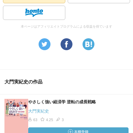
本ページはアフィリエイトプログラムによる収益を得ています
大門実紀史の作品
やさしく強い経済学 逆転の成長戦略
大門実紀史
63
4.25
3