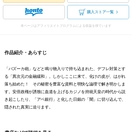
購入ストア一覧
本ページはアフィリエイトプログラムによる収益を得ています
作品紹介・あらすじ
「バズーカ砲」などと鳴り物入りで持ち込まれた、デフレ対策とす
る「異次元の金融緩和」。しかしここに来て、化けの皮が、はがれ
落ち始めた！ その秘密を豊富な資料と明快な論理で解き明かしま
す。安倍政権が誘致に血道を上げるカジノを持統天皇の時代から説
き起こしたり、「アベ銀行」と化した日銀の「闇」に切り込んで、
隠された真実に迫ります。