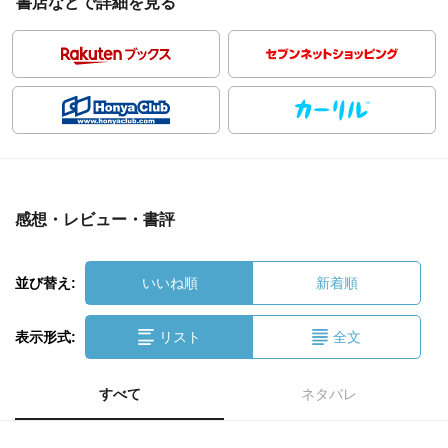
書店などで詳細を見る
感想・レビュー・書評
並び替え:
いいね順
新着順
表示形式:
リスト
全文
すべて
ネタバレ