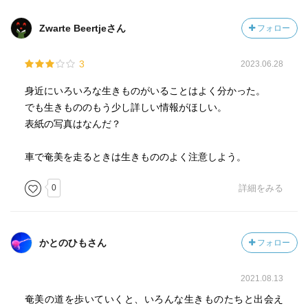
Zwarte Beertjeさん
フォロー
3
2023.06.28
身近にいろいろな生きものがいることはよく分かった。
でも生きもののもう少し詳しい情報がほしい。
表紙の写真はなんだ？
車で奄美を走るときは生きもののよく注意しよう。
0
詳細をみる
かとのひもさん
フォロー
2021.08.13
奄美の道を歩いていくと、いろんな生きものたちと出会え