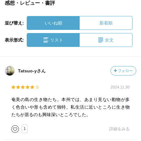
感想・レビュー・書評
並び替え:
いいね順
新着順
表示形式:
リスト
全文
Tatsuo-yさん
フォロー
5
2024.11.30
奄美の島の生き物たち。本州では、あまり見ない動物が多
く色合いや形も含めて独特。私生活に近いところに生き物
たちが居るのも興味深いところでした。
1
詳細をみる