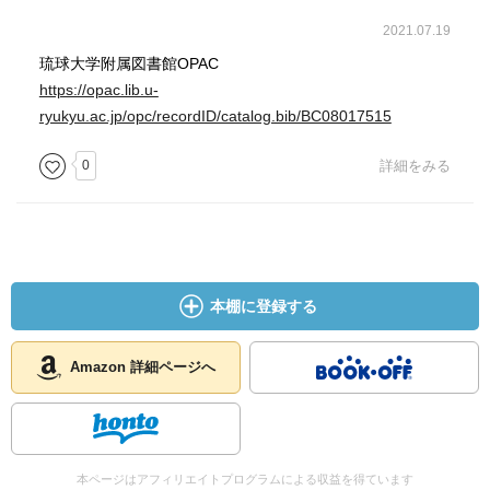
2021.07.19
琉球大学附属図書館OPAC
https://opac.lib.u-
ryukyu.ac.jp/opc/recordID/catalog.bib/BC08017515
0
詳細をみる
本棚に登録する
Amazon 詳細ページへ
本ページはアフィリエイトプログラムによる収益を得ています