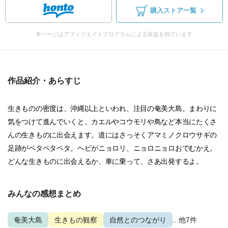
購入ストア一覧
本ページはアフィリエイトプログラムによる収益を得ています
作品紹介・あらすじ
生きものの密度は、沖縄以上といわれ、注目の奄美大島。まわりに
気をつけて進んでいくと、カエルやコウモリや鳥など本当にたくさ
んの生きものに出会えます。道にはさっそくアマミノクロウサギの
足跡がペタペタペタ。ヘビがニョロリ、ニョロニョロおでむかえ。
どんな生きものに出会えるか、車に乗って、さあ出発するよ。
みんなの感想まとめ
奄美大島
生きもの観察
自然とのつながり
...他7件