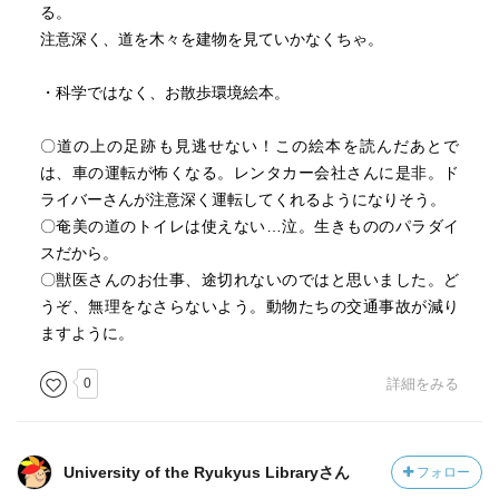
る。
注意深く、道を木々を建物を見ていかなくちゃ。
・科学ではなく、お散歩環境絵本。
〇道の上の足跡も見逃せない！この絵本を読んだあとで
は、車の運転が怖くなる。レンタカー会社さんに是非。ド
ライバーさんが注意深く運転してくれるようになりそう。
〇奄美の道のトイレは使えない…泣。生きもののパラダイ
スだから。
〇獣医さんのお仕事、途切れないのではと思いました。ど
うぞ、無理をなさらないよう。動物たちの交通事故が減り
ますように。
0
詳細をみる
University of the Ryukyus Libraryさん
フォロー