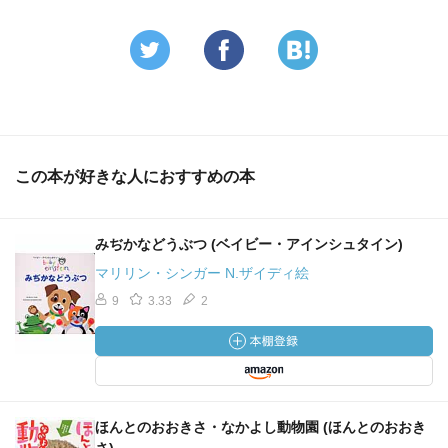
この本が好きな人におすすめの本
みぢかなどうぶつ (ベイビー・アインシュタイン)
マリリン・シンガー N.ザイディ絵
9
3.33
2
ほんとのおおきさ・なかよし動物園 (ほんとのおおき