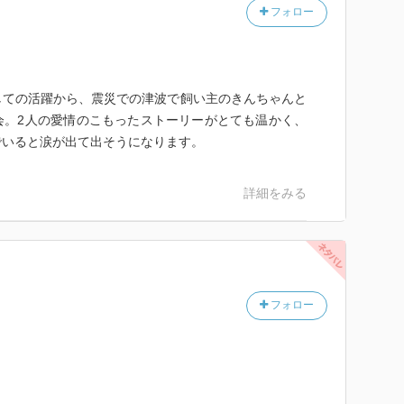
フォロー
しての活躍から、震災での津波で飼い主のきんちゃんと
会。2人の愛情のこもったストーリーがとても温かく、
でいると涙が出て出そうになります。
詳細をみる
フォロー