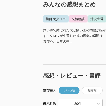
みんなの感想まとめ
漁師犬タロウ
友情物語
津波生還
深い絆で結ばれた犬と飼い主の物語が描か
す。タロウが生還した後の再会の瞬間は、
喜びや、日常の中...
感想・レビュー・書評
並び替え
いいね順
新着順
表示件数