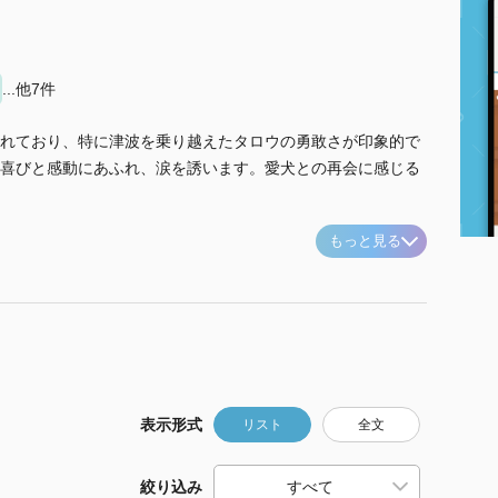
...他7件
れており、特に津波を乗り越えたタロウの勇敢さが印象的で
喜びと感動にあふれ、涙を誘います。愛犬との再会に感じる
もっと見る
表示形式
リスト
全文
絞り込み