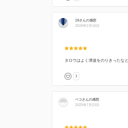
19
さん
の感想
2026年2月16日
タロウはよく津波をのりきったな
1
ペコ
さん
の感想
2025年7月23日