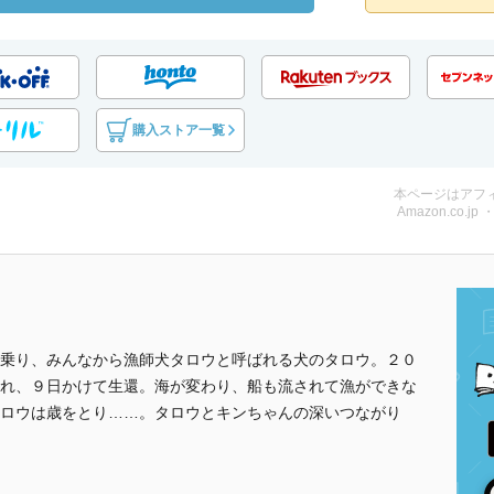
購入ストア一覧
本ページはアフ
Amazon.co.jp
乗り、みんなから漁師犬タロウと呼ばれる犬のタロウ。２０
れ、９日かけて生還。海が変わり、船も流されて漁ができな
ロウは歳をとり……。タロウとキンちゃんの深いつながり