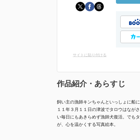
サイトに貼り付ける
作品紹介・あらすじ
飼い主の漁師キンちゃんといっしょに船に
１１年３月１１日の津波でタロウはながさ
い毎日にもあきらめず漁師犬復活。でもタ
が、心を温かくする写真絵本。