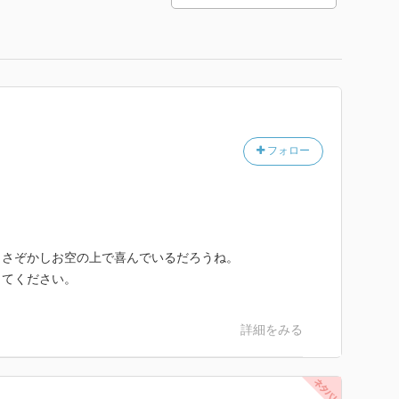
フォロー
、さぞかしお空の上で喜んでいるだろうね。
してください。
詳細をみる