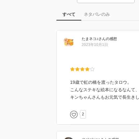
すべて
ネタバレのみ
たまネコ♪
さん
の感想
2023年10月1日
19歳で虹の橋を渡ったタロウ。
こんなステキな絵本になるなんて
キンちゃんさんもお元気で長生き
2