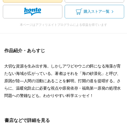
購入ストア一覧
本ページはアフィリエイトプログラムによる収益を得ています
作品紹介・あらすじ
大切な資源を生み出す海。しかしアワビやウニの餌になる海藻が育
たない海域が広がっている。著者はそれを「海の砂漠化」と呼び、
原因が陸―人間の活動にあることを解明。打開の道を提唱する。さ
らに、温暖化防止に必要な視点や原発依存・福島第一原発の処理水
問題への警鐘なども。わかりやすい科学エッセイ！
書店などで詳細を見る