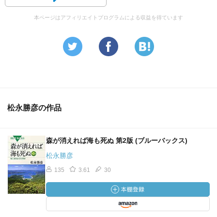
本ページはアフィリエイトプログラムによる収益を得ています
松永勝彦の作品
森が消えれば海も死ぬ 第2版 (ブルーバックス)
松永勝彦
135
3.61
30