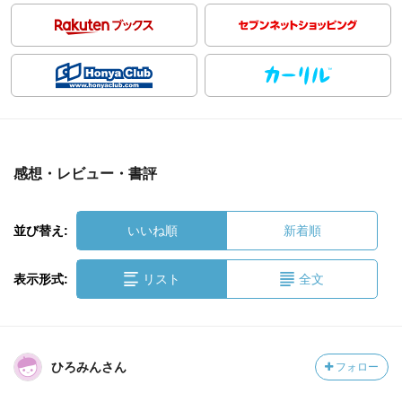
感想・レビュー・書評
並び替え:
いいね順
新着順
表示形式:
リスト
全文
ひろみんさん
フォロー