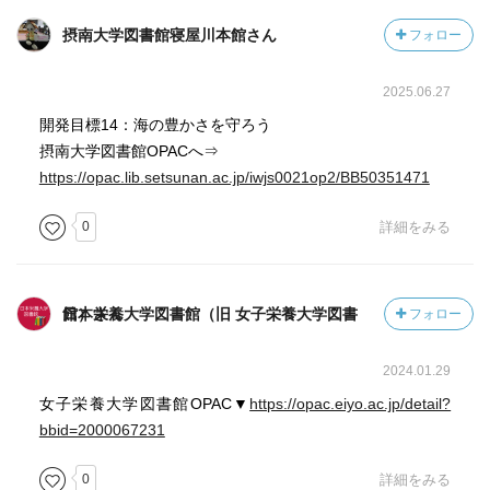
摂南大学図書館寝屋川本館さん
フォロー
2025.06.27
開発目標14：海の豊かさを守ろう
摂南大学図書館OPACへ⇒
https://opac.lib.setsunan.ac.jp/iwjs0021op2/BB50351471
0
詳細をみる
日本栄養大学図書館（旧 女子栄養大学図書館）さん
フォロー
2024.01.29
女子栄養大学図書館OPAC▼
https://opac.eiyo.ac.jp/detail?
bbid=2000067231
0
詳細をみる