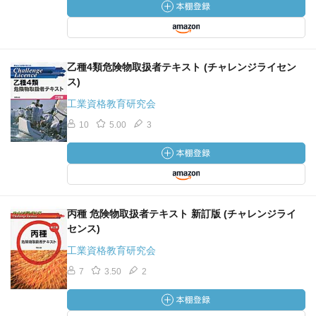
乙種4類危険物取扱者テキスト (チャレンジライセン
ス)
工業資格教育研究会
10
5.00
3
丙種 危険物取扱者テキスト 新訂版 (チャレンジライ
センス)
工業資格教育研究会
7
3.50
2