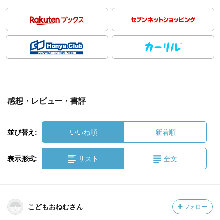
感想・レビュー・書評
並び替え:
いいね順
新着順
表示形式:
リスト
全文
こどもおねむさん
フォロー