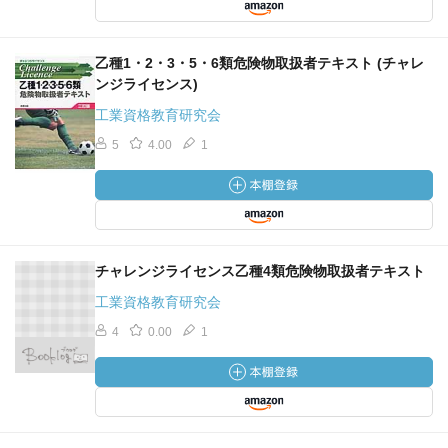
乙種1・2・3・5・6類危険物取扱者テキスト (チャレ
ンジライセンス)
工業資格教育研究会
5
4.00
1
チャレンジライセンス乙種4類危険物取扱者テキスト
工業資格教育研究会
4
0.00
1