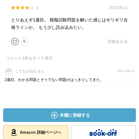
4
2021.05.11
とりあえず1週目。 模擬試験問題を解いた感じはギリギリ合
格ラインか。 もう少し読み込みたい。
0
詳細をみる
コメント
1
件をすべて表示
こどもおねむさん
2021.06.13
2週目。わかる問題とそうでない問題がはっきりしてきた。
本棚に登録する
Amazon 詳細ページへ