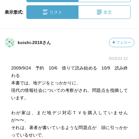
表示形式:
リスト
全文
koishi-2018さん
フォロー
2019.01.12
2009/9/24 予約 10/6 借りて読み始める 10/9 読み終
わる
本書では、地デジをとっかかりに、
現代の情報社会についての考察がされ、問題点を指摘して
います。
わが家は、まだ地デジ対応ＴＶを購入していません
が〜〜、
それは、著者が書いているような問題点が 頭に引っかか
っているせいで、