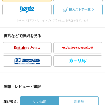
購入ストア一覧
本ページはアフィリエイトプログラムによる収益を得ています
書店などで詳細を見る
感想・レビュー・書評
並び替え:
いいね順
新着順