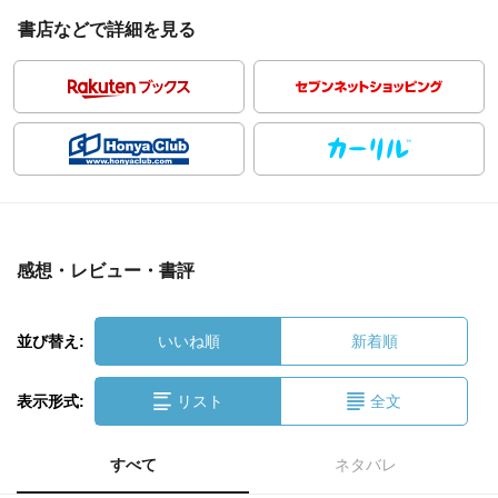
書店などで詳細を見る
感想・レビュー・書評
並び替え:
いいね順
新着順
表示形式:
リスト
全文
すべて
ネタバレ