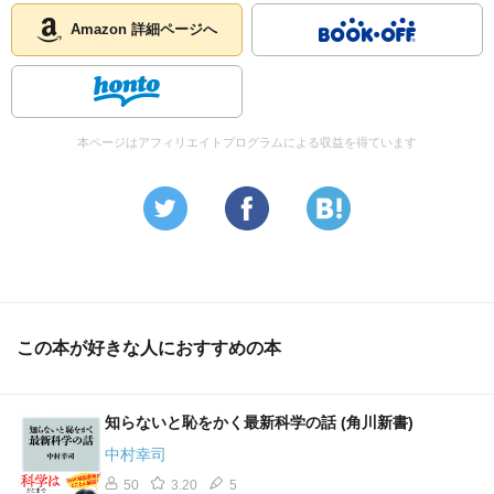
Amazon 詳細ページへ
本ページはアフィリエイトプログラムによる収益を得ています
この本が好きな人におすすめの本
知らないと恥をかく最新科学の話 (角川新書)
中村幸司
50
3.20
5