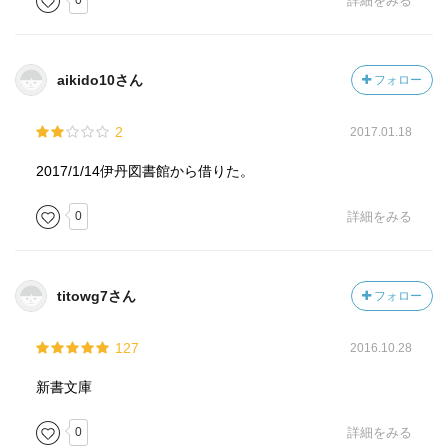
0
詳細をみる
aikido10さん
フォロー
2
2017.01.18
2017/1/14伊丹図書館から借りた。
0
詳細をみる
titowg7さん
フォロー
127
2016.10.28
新書文庫
0
詳細をみる