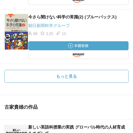
今さら聞けない科学の常識(2) (ブルーバックス)
朝日新聞科学グループ
99
3.25
13
もっと見る
古家貴雄の作品
新しい英語科授業の実践 グローバル時代の人材育成