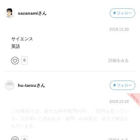
sazanamiさん
フォロー
2018.12.30
サイエンス
英語
0
詳細をみる
hu-tarouさん
フォロー
2018.10.18
この書籍では、膨大な科学疑問の内、「疑問も思ってい
る」人が多いと思われる「疑問」のみ英訳・訳文で解説さ
れています。