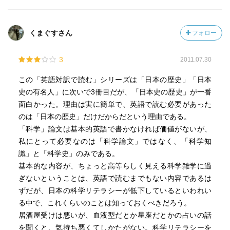
くまぐすさん
フォロー
3
2011.07.30
この「英語対訳で読む」シリーズは「日本の歴史」「日本
史の有名人」に次いで3冊目だが、「日本史の歴史」が一番
面白かった。理由は実に簡単で、英語で読む必要があった
のは「日本の歴史」だけだからだという理由である。
「科学」論文は基本的英語で書かなければ価値がないが、
私にとって必要なのは「科学論文」ではなく、「科学知
識」と「科学史」のみである。
基本的な内容が、ちょっと高等らしく見える科学雑学に過
ぎないということは、英語で読むまでもない内容であるは
ずだが、日本の科学リテラシーが低下しているといわれい
る中で、これくらいのことは知っておくべきだろう。
居酒屋受けは悪いが、血液型だとか星座だとかの占いの話
を聞くと、気持ち悪くてしかたがない。科学リテラシーを