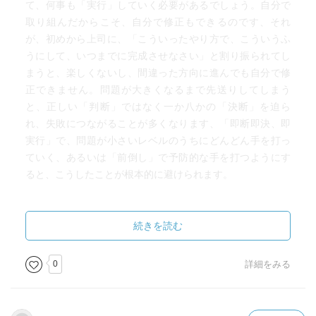
て、何事も「実行」していく必要があるでしょう。自分で
取り組んだからこそ、自分で修正もできるのです、それ
が、初めから上司に、「こういったやり方で、こういうふ
うにして、いつまでに完成させなさい」と割り振られてし
まうと、楽しくないし、間違った方向に進んでも自分で修
正できません。問題が大きくなるまで先送りしてしまう
と、正しい「判断」ではなく一か八かの「決断」を迫ら
れ、失敗につながることが多くなります、「即断即決、即
実行」で、問題が小さいレベルのうちにどんどん手を打っ
ていく、あるいは「前倒し」で予防的な手を打つようにす
ると、こうしたことが根本的に避けられます。
続きを読む
0
詳細をみる