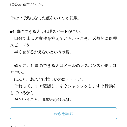
に染みる本だった。
その中で気になった点をいくつか記載。
■仕事のできる人は処理スピードが早い。
自分で山ほど案件を抱えているからこそ、必然的に処理
スピードを
早くせざるおえないという状況。
確かに。仕事のできる人はメールのレスポンスが驚くほ
ど早い。
ほんと、あれだけ忙しいのに・・・と。
それって、すぐ確認し、すぐジャッジをし、すぐ行動を
しているから
だということ。見習わなければ。
■仕事というのは、判断業務×実行業務
続きを読む
判断業務：課題をどう解決するか、決める。