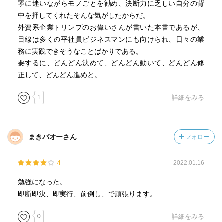
寧に迷いながらモノごとを勧め、決断力に乏しい自分の背
中を押してくれたそんな気がしたからだ。
外資系企業トリンプのお偉いさんが書いた本書であるが、
目線は多くの平社員ビジネスマンにも向けられ、日々の業
務に実践できそうなことばかりである。
要するに、どんどん決めて、どんどん動いて、どんどん修
正して、どんどん進めと。
1
詳細をみる
まきバオーさん
フォロー
4
2022.01.16
勉強になった。
即断即決、即実行、前倒し、で頑張ります。
0
詳細をみる