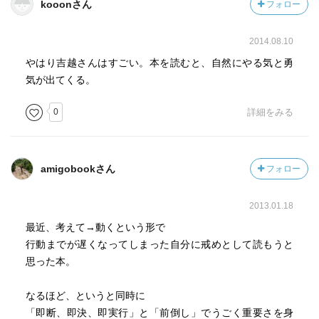
kooonさん
フォロー
2014.08.10
やはり吉越さんはすごい。本を読むと、自然にやる気と勇
気が出てくる。
0
詳細をみる
amigobookさん
フォロー
2013.01.18
最近、考えて→動くという形で
行動までが遅くなってしまった自分に戒めとして読もうと
思った本。
なるほど、というと同時に
「即断、即決、即実行」と「前倒し」でうごく重要さを身