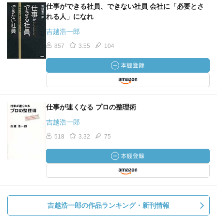
仕事ができる社員、できない社員 会社に「必要とさ
れる人」になれ
吉越浩一郎
857
3.55
104
仕事が速くなる プロの整理術
吉越浩一郎
518
3.32
75
吉越浩一郎の作品ランキング・新刊情報