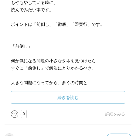
もやもやしている時に、
読んでみたい本です。
ポイントは「前倒し」「徹底」「即実行」です。
「前倒し」
何か気になる問題の小さなタネを見つけたら
すぐに「前倒し」で解決にとりかかるべき。
大きな問題になってから、多くの時間と
労力をかけて必死で解決している時、
”あのときにもっとよく考えて対策しておけば良かった。”
続きを読む
と思うことは良くあります。
0
詳細をみる