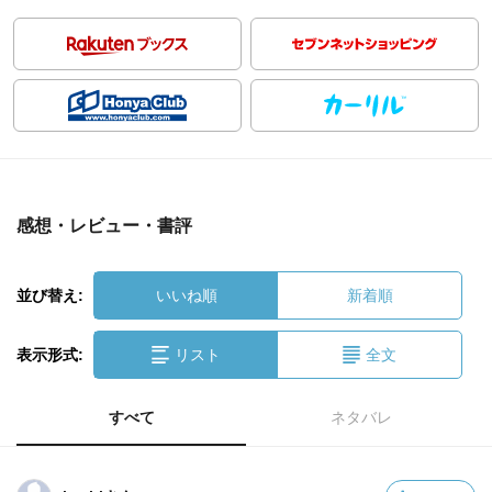
感想・レビュー・書評
並び替え:
いいね順
新着順
表示形式:
リスト
全文
すべて
ネタバレ