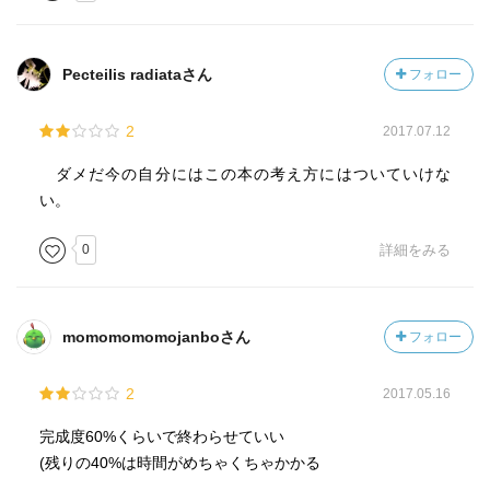
Pecteilis radiataさん
フォロー
2
2017.07.12
ダメだ今の自分にはこの本の考え方にはついていけな
い。
0
詳細をみる
momomomomojanboさん
フォロー
2
2017.05.16
完成度60%くらいで終わらせていい
(残りの40%は時間がめちゃくちゃかかる