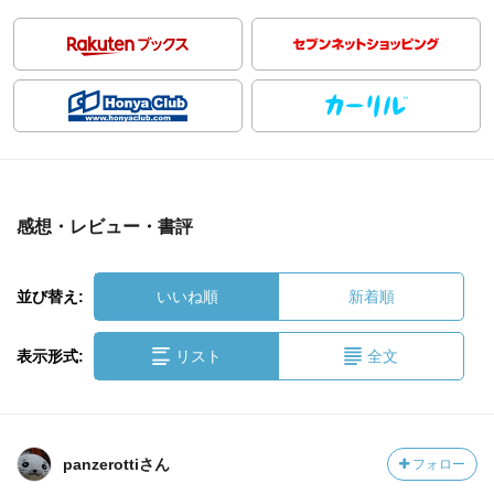
感想・レビュー・書評
並び替え:
いいね順
新着順
表示形式:
リスト
全文
panzerottiさん
フォロー