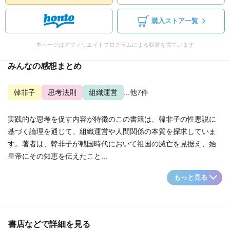
購入ストア一覧
本ページはアフィリエイトプログラムによる収益を得ています
みんなの感想まとめ
韓非子
思考法則
組織運営
...他7件
実践的な思考を促す内容が特徴のこの書籍は、韓非子の性悪説に
基づく論理を通じて、組織運営や人間関係の本質を探求していま
す。著者は、韓非子が戦国時代において祖国の滅亡を見据え、始
皇帝にその知恵を伝えたこと...
もっと見る
書店などで詳細を見る