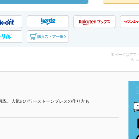
購入ストア一覧
本ページはアフ
Ama
解説。人気のパワーストーンブレスの作り方も!