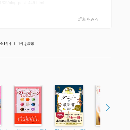
11/09/blog-post_449.html
詳細をみる
全1件中 1 - 1件を表示