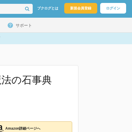
ブクログとは
新規会員登録
ログイン
サポート
魔法の石事典
Amazon詳細ページへ