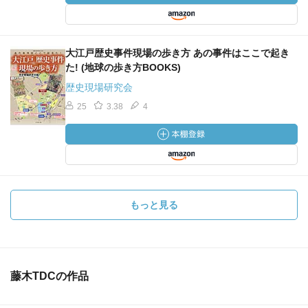
大江戸歴史事件現場の歩き方 あの事件はここで起き
た! (地球の歩き方BOOKS)
歴史現場研究会
25
3.38
4
もっと見る
藤木TDCの作品