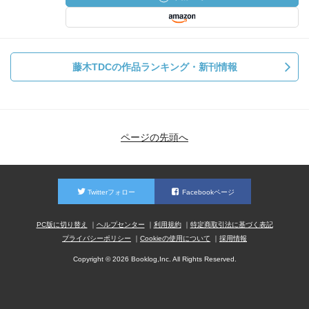
藤木TDCの作品ランキング・新刊情報
ページの先頭へ
Twitterフォロー
Facebookページ
PC版に切り替え
ヘルプセンター
利用規約
特定商取引法に基づく表記
プライバシーポリシー
Cookieの使用について
採用情報
Copyright © 2026 Booklog,Inc. All Rights Reserved.