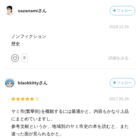
sazanamiさん
フォロー
2018.12.30
ノンフィクション
歴史
0
詳細をみる
blackkittyさん
フォロー
5
2017.05.29
ヤミ市(繁華街)を概観するには最適かと。内容もかなり上品
にまとめていますし。
参考文献というか、地域別のヤミ市史の本を読むと、また
違った面が見られるかと。