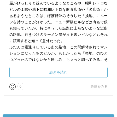
屋がびっしりと並んでいるようなところや、昭和レトロな
ビルの１階や地下に昭和レトロな飲食店街や「名店街」が
あるようなところは、ほぼ軒並みそうした「換地」にルー
ツを持つことが分かった。ニュー新橋ビルなどは有名で僕
も知っていたが、特にそうした話題に上らないような近所
の路地、行きつけのラーメン屋が入る古いビルなどもそれ
に該当すると知って意外だった。
ふだんは素通りしているあの路地、この間解体されてマン
ションになったあのビルが、もしかしたら「換地」のひと
つだったのではないかと怪しみ、ちょっと調べてみる。そ
んなふうに楽しみを広げてみたい。
続きを読む
0
詳細をみる