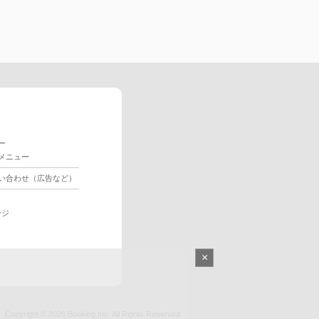
ー
メニュー
い合わせ（広告など）
ージ
×
Copyright © 2026
Booklog,Inc.
All Rights Reserved.