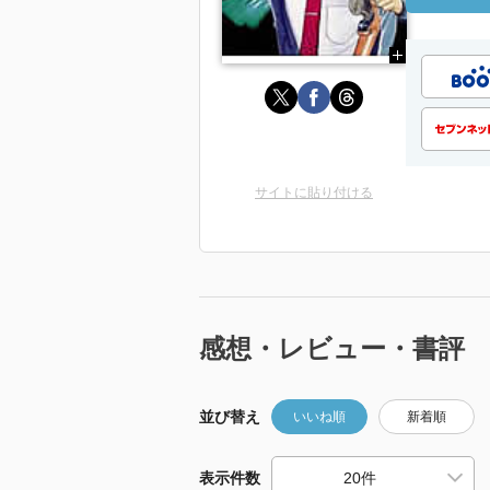
サイトに貼り付ける
感想・レビュー・書評
並び替え
いいね順
新着順
表示件数