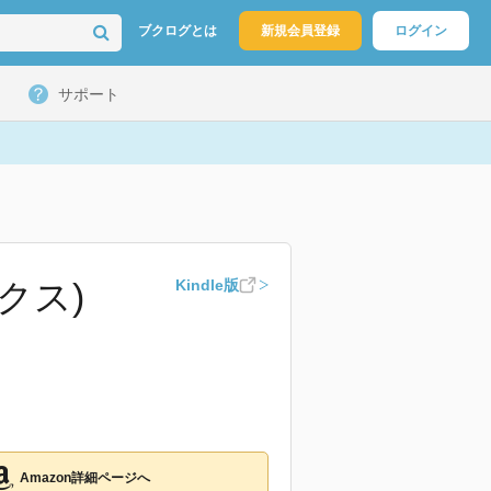
ブクログとは
新規会員登録
ログイン
サポート
クス)
Kindle版
Amazon詳細ページへ