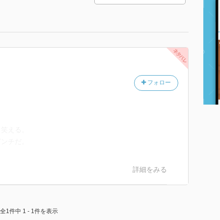
フォロー
も笑える。
ピンチだ。
詳細をみる
全1件中 1 - 1件を表示