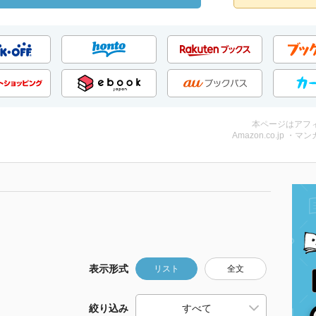
本ページはアフ
Amazon.co.jp ・マンガ
表示形式
リスト
全文
絞り込み