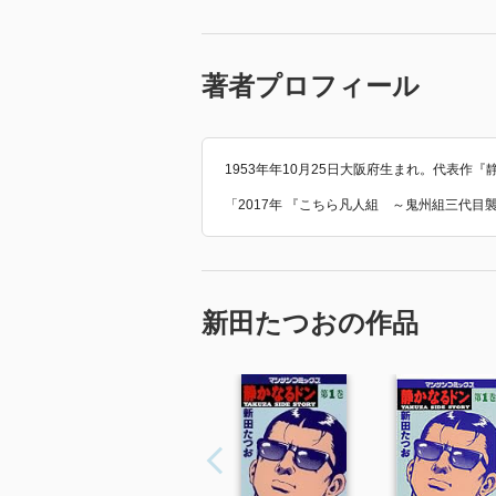
著者プロフィール
1953年年10月25日大阪府生まれ。代表
「2017年 『こちら凡人組 ～鬼州組三代
新田たつおの作品