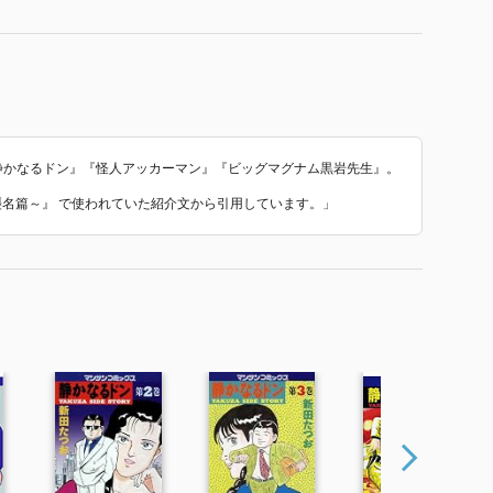
作『静かなるドン』『怪人アッカーマン』『ビッグマグナム黒岩先生』。
目襲名篇～』 で使われていた紹介文から引用しています。」