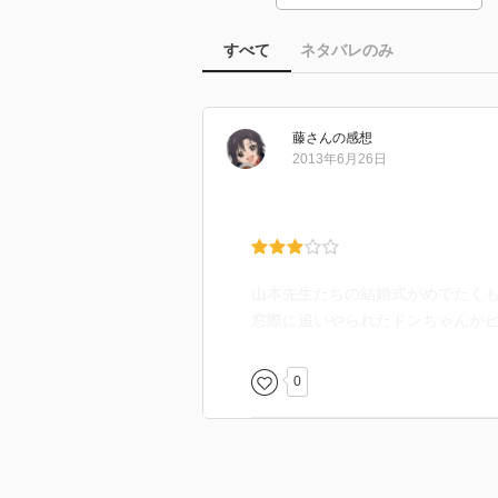
すべて
ネタバレのみ
藤
さん
の感想
2013年6月26日
山本先生たちの結婚式がめでたく
窓際に追いやられたドンちゃんが
0