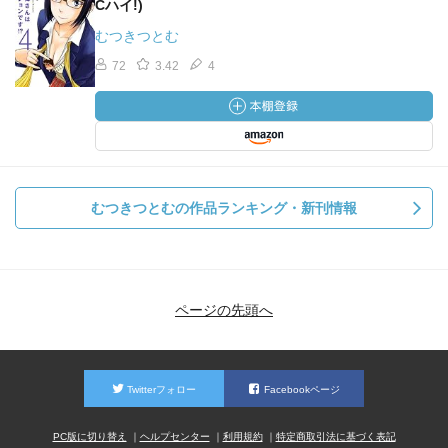
Cハイ!)
むつきつとむ
72
3.42
4
むつきつとむの作品ランキング・新刊情報
ページの先頭へ
Twitterフォロー
Facebookページ
PC版に切り替え
ヘルプセンター
利用規約
特定商取引法に基づく表記