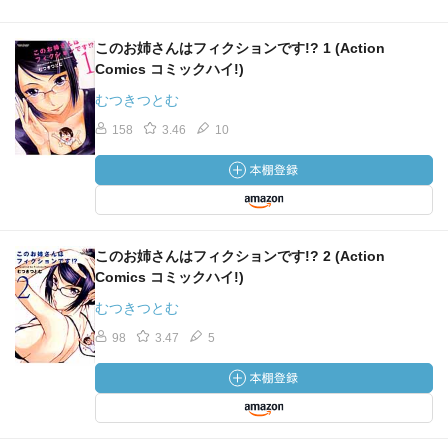
このお姉さんはフィクションです!? 1 (Action
Comics コミックハイ!)
むつきつとむ
158
3.46
10
このお姉さんはフィクションです!? 2 (Action
Comics コミックハイ!)
むつきつとむ
98
3.47
5