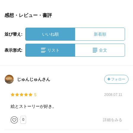
感想・レビュー・書評
並び替え:
いいね順
新着順
表示形式:
リスト
全文
じゅんじゅんさん
フォロー
5
2008.07.11
絵とストーリーが好き。
0
詳細をみる