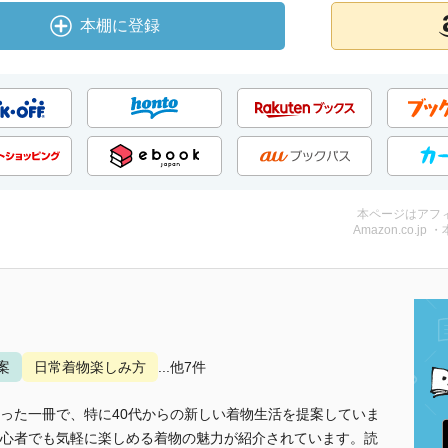
本棚に登録
本ページはアフ
Amazon.co.jp 
案
日常着物楽しみ方
...他7件
った一冊で、特に40代からの新しい着物生活を提案していま
心者でも気軽に楽しめる着物の魅力が紹介されています。読