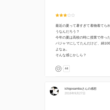
最近の夏って暑すぎて着物着てら
うなんだろう？
今年の夏は高校の時に授業で作っ
パジャマにしてたんだけど、綿10
よなぁ。
そんな感じかしら？
44
ichigosamba
さん
の感想
2016年9月27日