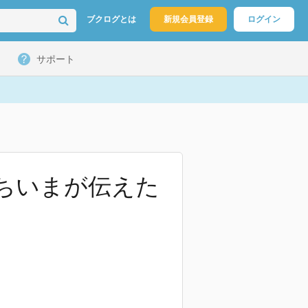
ブクログとは
新規会員登録
ログイン
サポート
くちいまが伝えた