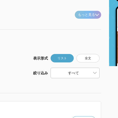
もっと見る
表示形式
リスト
全文
絞り込み