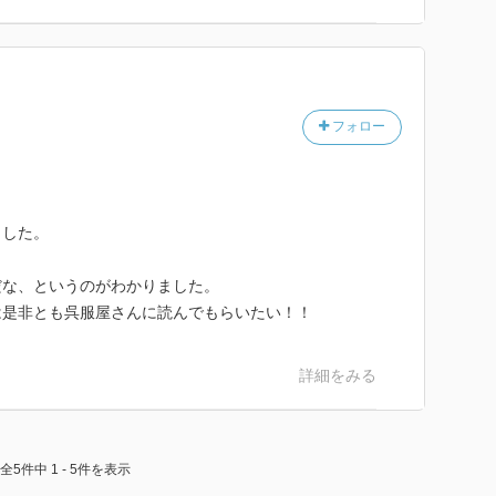
フォロー
ました。
。
だな、というのがわかりました。
は是非とも呉服屋さんに読んでもらいたい！！
詳細をみる
全5件中 1 - 5件を表示