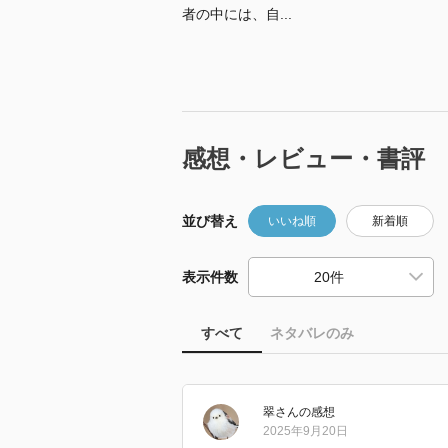
者の中には、自...
感想・レビュー・書評
並び替え
いいね順
新着順
表示件数
すべて
ネタバレのみ
翠
さん
の感想
2025年9月20日