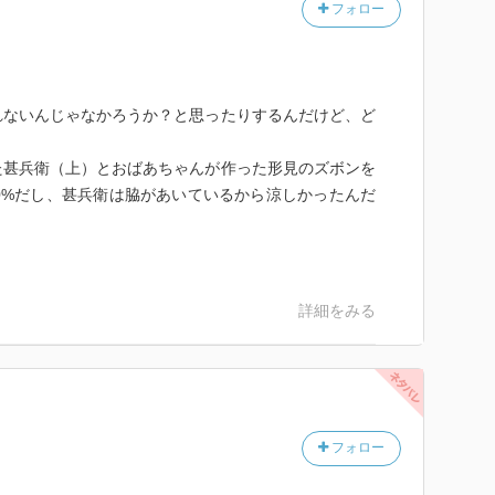
フォロー
れないんじゃなかろうか？と思ったりするんだけど、ど
た甚兵衛（上）とおばあちゃんが作った形見のズボンを
0%だし、甚兵衛は脇があいているから涼しかったんだ
詳細をみる
フォロー