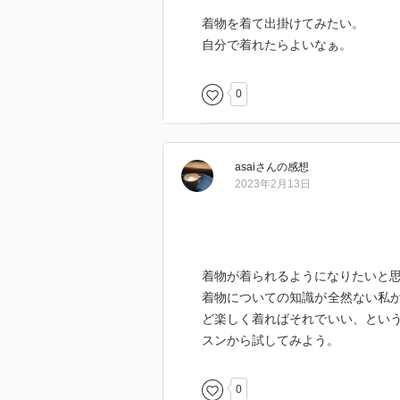
着物を着て出掛けてみたい。
自分で着れたらよいなぁ。
0
asai
さん
の感想
2023年2月13日
着物が着られるようになりたいと
着物についての知識が全然ない私
ど楽しく着ればそれでいい、とい
スンから試してみよう。
0