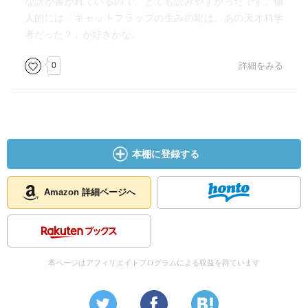
な話が書かれているので、とても読みやすかったです。個
人的には「キャットフラップの生みの親は、あの天才科学
者だった？」が好きかな。
0
詳細をみる
本棚に登録する
Amazon 詳細ページへ
本ページはアフィリエイトプログラムによる収益を得ています