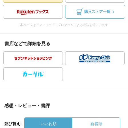
購入ストア一覧
本ページはアフィリエイトプログラムによる収益を得ています
書店などで詳細を見る
感想・レビュー・書評
並び替え:
いいね順
新着順