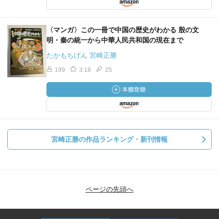
〈マンガ〉この一冊で中国の歴史がわかる 殷の文
明・秦の統一から中華人民共和国の現在まで
たかもちげん 宮崎正勝
199
3.18
25
宮崎正勝の作品ランキング・新刊情報
ページの先頭へ