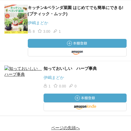
キッチン&ベランダ菜園 はじめてでも簡単にできる!
(ブティック・ムック)
伊嶋まどか
8
3.00
1
知っておいしい ハーブ事典
伊嶋まどか
1
0.00
0
ページの先頭へ