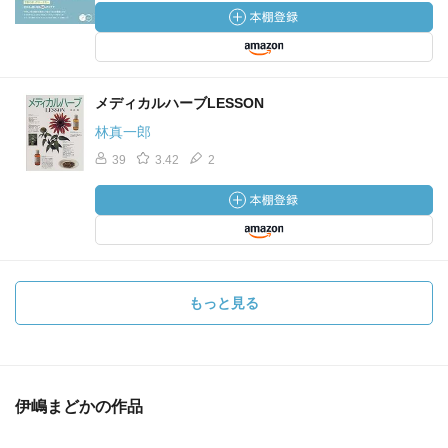
メディカルハーブLESSON
林真一郎
39
3.42
2
もっと見る
伊嶋まどかの作品