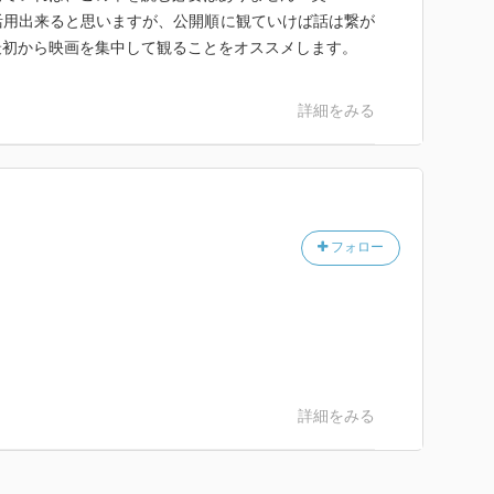
活用出来ると思いますが、公開順に観ていけば話は繋が
最初から映画を集中して観ることをオススメします。
詳細をみる
フォロー
詳細をみる