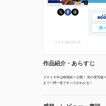
サイトに貼り付ける
作品紹介・あらすじ
２０１９年は映画続々公開！ 初の実写版
まで一問一答ですべてがわかる！