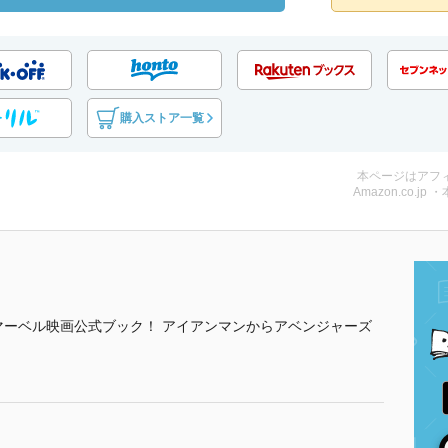
購入ストア一覧
本ページはアフ
Amazon.co.jp 
マーベル映画公式ブック！ アイアンマンからアベンジャーズ