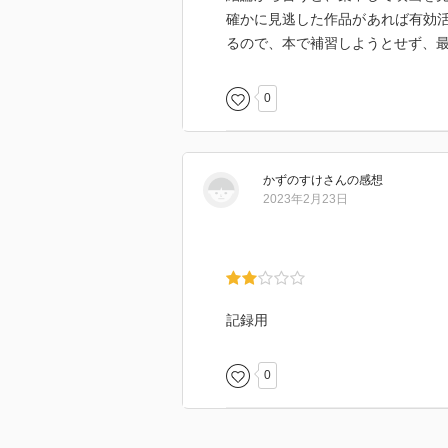
確かに見逃した作品があれば有効
るので、本で補習しようとせず、
0
かずのすけ
さん
の感想
2023年2月23日
記録用
0