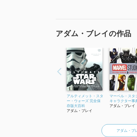
アダム・ブレイの作品
アルティメット・スタ
マーベル・スタ
ー・ウォーズ 完全保
キャラクター事
存版大百科
アダム・ブレイ
アダム・ブレイ
アダム・ブ