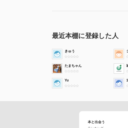
最近本棚に登録した人
きゅう
たまちゃん
Yu
本と出会う