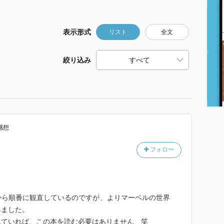
表示形式
リスト
全文
絞り込み
感想
フォロー
から順番に観直しているのですが、よりマーベルの世界
みました。
見ていれば、この本を読む必要はありません 笑