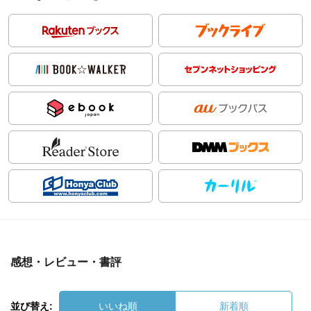
感想・レビュー・書評
並び替え:
いいね順
新着順