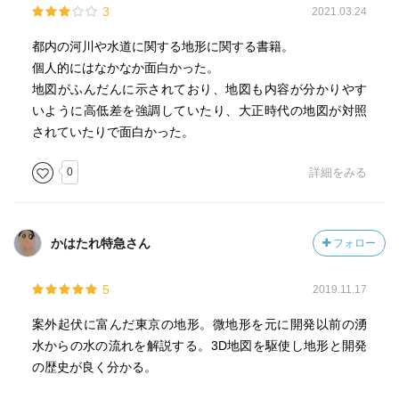
3
2021.03.24
都内の河川や水道に関する地形に関する書籍。
個人的にはなかなか面白かった。
地図がふんだんに示されており、地図も内容が分かりやす
いように高低差を強調していたり、大正時代の地図が対照
されていたりで面白かった。
0
詳細をみる
かはたれ特急さん
フォロー
5
2019.11.17
案外起伏に富んだ東京の地形。微地形を元に開発以前の湧
水からの水の流れを解説する。3D地図を駆使し地形と開発
の歴史が良く分かる。