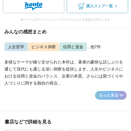
購入ストア一覧
本ページはアフィリエイトプログラムによる収益を得ています
みんなの感想まとめ
人生哲学
ビジネス洞察
信用と資金
...他7件
多様なテーマが織り交ぜられた本作は、著者の豪快な話しぶりを
通じて現代にも通じる深い洞察を提供します。人生やビジネスに
おける信用と資金のバランス、企業の本質、さらには国づくりや
人づくりに関する独自の視点...
もっと見る
書店などで詳細を見る