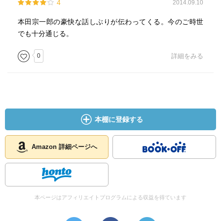
4
2014.09.10
本田宗一郎の豪快な話しぶりが伝わってくる。今のご時世
でも十分通じる。
0
詳細をみる
本棚に登録する
Amazon 詳細ページへ
本ページはアフィリエイトプログラムによる収益を得ています