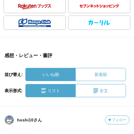
感想・レビュー・書評
並び替え:
いいね順
新着順
表示形式:
リスト
全文
hoshi10さん
フォロー