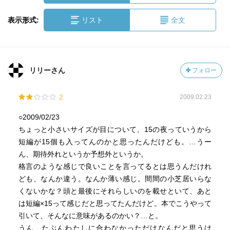
表示形式:
リスト
全文
リリーさん
フォロー
2
2009.02.23
○2009/02/23
ちょっと小さいサイズが目について、15の夜っていうから
短編が15個も入ってんのかと思ったんだけども。…うー
ん、期待外れというか予想外というか。
格言のような感じで良いことを言ってるとは思うんだけれ
ども、なんか違う。なんか薄い感じ。間間の小芝居いらな
くないかな？頭と最後にそれらしいのを載せといて、あと
は短編×15って感じだと思ってたんだけど。本でこうやって
引いて、そんなに意味があるのかい？…と。
うん、たぶんわたしに合わなかっただけなんだと思うけ