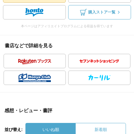
購入ストア一覧
本ページはアフィリエイトプログラムによる収益を得ています
書店などで詳細を見る
感想・レビュー・書評
並び替え:
いいね順
新着順