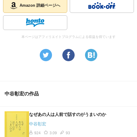
Amazon 詳細ページへ
本ページはアフィリエイトプログラムによる収益を得ています
中谷彰宏の作品
なぜあの人は人前で話すのがうまいのか
中谷彰宏
924
3.09
93